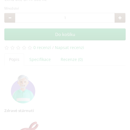
Množství
Do košíku
0 recenzí
/
Napsat recenzi
Popis
Specifikace
Recenze (0)
Zdravé stárnutí