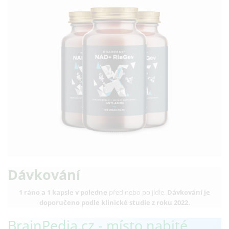
Dávkování
1 ráno a 1 kapsle v poledne
před nebo po jídle.
Dávkování je
doporučeno podle klinické studie z roku 2022.
BrainPedia.cz - místo nabité