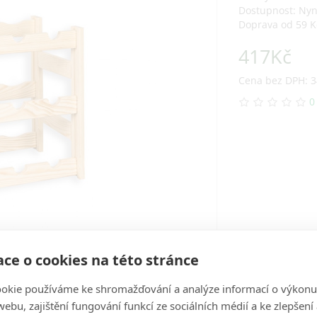
Dostupnost: Ny
Doprava od 59 K
417Kč
Cena bez DPH: 3
0
ce o cookies na této stránce
okie používáme ke shromažďování a analýze informací o výkonu
ebu, zajištění fungování funkcí ze sociálních médií a ke zlepšení