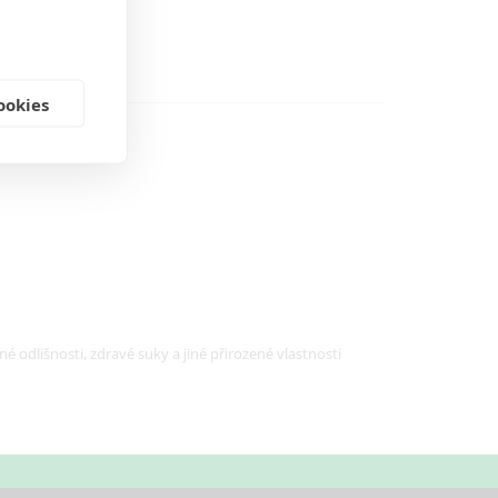
ookies
 odlišnosti, zdravé suky a jiné přirozené vlastnosti