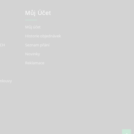
Můj Účet
Můj účet
Historie objednávek
ÍCH
Seznam přání
Novinky
Reklamace
smlouvy