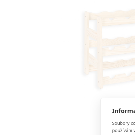
Informa
Soubory co
používání w