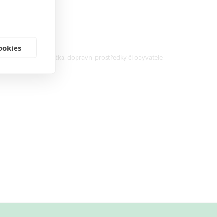
ookies
i rozpoznávat zvířátka, dopravní prostředky či obyvatele