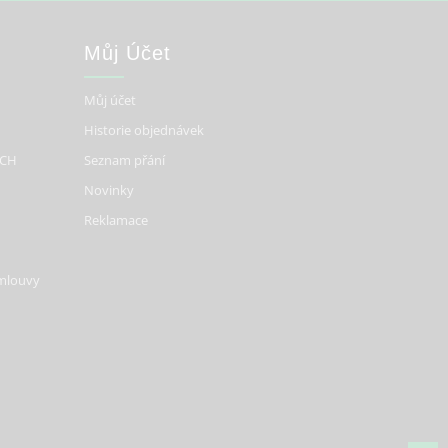
Můj Účet
Můj účet
Historie objednávek
ÍCH
Seznam přání
Novinky
Reklamace
smlouvy