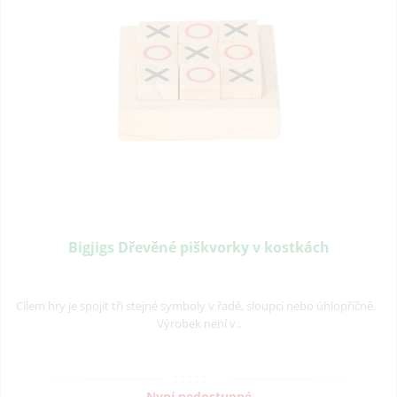
Bigjigs Dřevěné piškvorky v kostkách
Cílem hry je spojit tři stejné symboly v řadě, sloupci nebo úhlopříčně.
Výrobek není v..
Nyní nedostupné