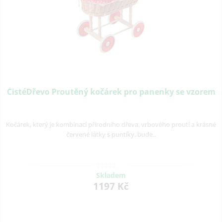
ČistéDřevo Proutěný kočárek pro panenky se vzorem
Kočárek, který je kombinací přírodního dřeva, vrbového proutí a krásné
červené látky s puntíky, bude..
Skladem
1197 Kč