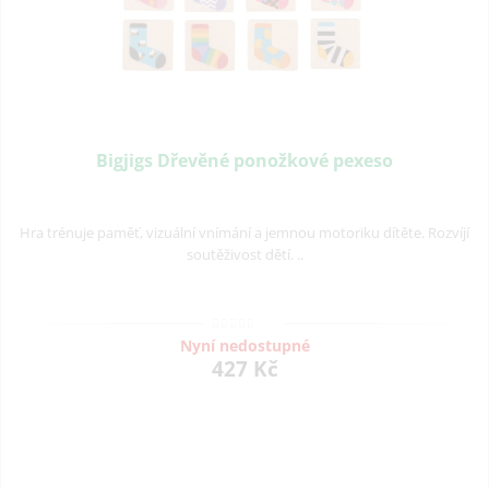
Bigjigs Dřevěné ponožkové pexeso
Hra trénuje paměť, vizuální vnímání a jemnou motoriku dítěte. Rozvíjí
soutěživost dětí. ..
Nyní nedostupné
427 Kč