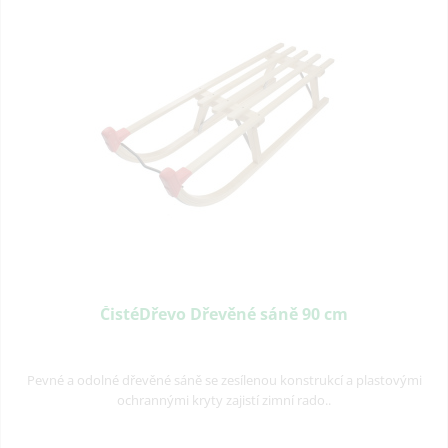
ČistéDřevo Dřevěné sáně 90 cm
Pevné a odolné dřevěné sáně se zesílenou konstrukcí a plastovými
ochrannými kryty zajistí zimní rado..