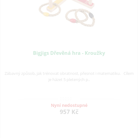
Bigjigs Dřevěná hra - Kroužky
Zábavný způsob, jak trénovat obratnost, přesnot i matematiku. Cílem
je házet 5 pletených p..
Nyní nedostupné
957 Kč