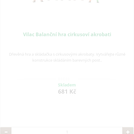
Vilac Balanční hra cirkusoví akrobati
Dřevěná hra a skládačka s cirkusovými akrobaty. Vytvářejte různé
konstrukce skládáním barevných post..
Skladem
681 Kč