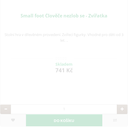
Small foot Člověče nezlob se - Zvířatka
Stolní hra v dřevěném provedení. Zvířecí figurky. Vhodné pro děti od 3
let. ..
Skladem
741 Kč
DO KOŠÍKU