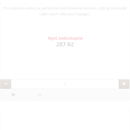
Pro rodinné večery se perfektně hodí dřevěné domino. Zahrají si dospělí
i děti všech věkových katego..
Nyní nedostupné
287 Kč