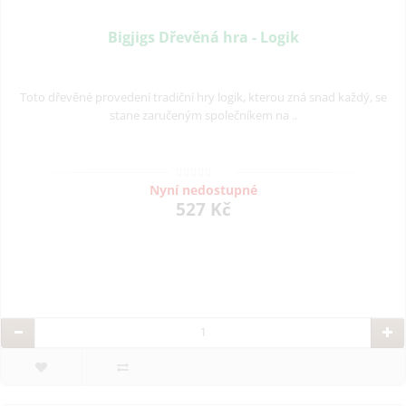
Bigjigs Dřevěná hra - Logik
Toto dřevěné provedení tradiční hry logik, kterou zná snad každý, se
stane zaručeným společníkem na ..
Nyní nedostupné
527 Kč