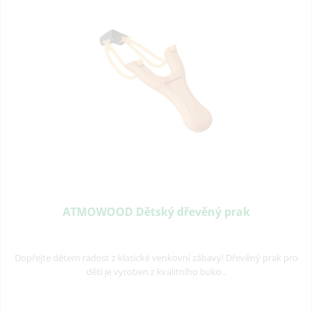
ATMOWOOD Dětský dřevěný prak
Dopřejte dětem radost z klasické venkovní zábavy! Dřevěný prak pro
děti je vyroben z kvalitního buko..