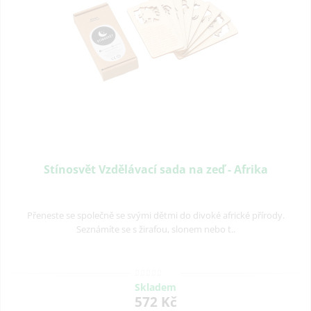
Stínosvět Vzdělávací sada na zeď - Afrika
Přeneste se společně se svými dětmi do divoké africké přírody.
Seznámíte se s žirafou, slonem nebo t..
Skladem
572 Kč