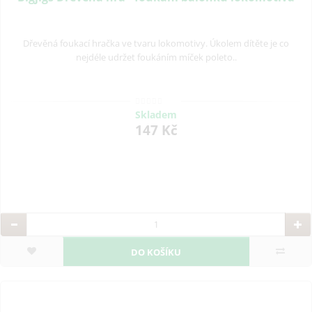
Dřevěná foukací hračka ve tvaru lokomotivy. Úkolem dítěte je co
nejdéle udržet foukáním míček poleto..
Skladem
147 Kč
DO KOŠÍKU