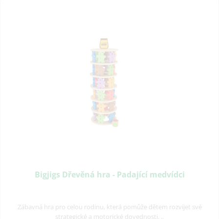
Bigjigs Dřevěná hra - Padající medvídci
Zábavná hra pro celou rodinu, která pomůže dětem rozvíjet své
strategické a motorické dovednosti. ..