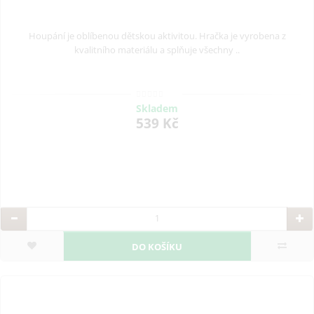
Houpání je oblíbenou dětskou aktivitou. Hračka je vyrobena z
kvalitního materiálu a splňuje všechny ..
Skladem
539 Kč
DO KOŠÍKU