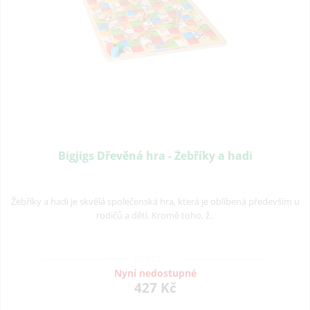
Bigjigs Dřevěná hra - Žebříky a hadi
Žebříky a hadi je skvělá společenská hra, která je oblíbená především u
rodičů a dětí. Kromě toho, ž..
Nyní nedostupné
427 Kč