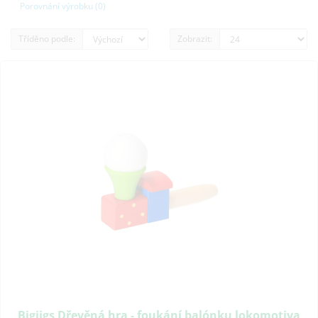
Porovnání výrobku (0)
Tříděno podle:
Zobrazit:
Bigjigs Dřevěná hra - foukání balónku lokomotiva