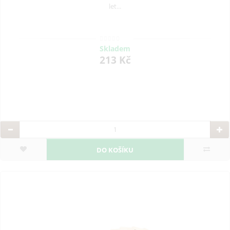
let...
Skladem
213 Kč
DO KOŠÍKU