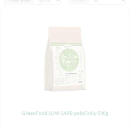
Tříděno podle:
Zobrazit:
GreenFood LOW CARB palačinky 500g