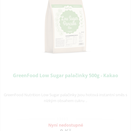
GreenFood Low Sugar palačinky 500g - Kakao
GreenFood Nutrition Low Sugar palačinky jsou hotová instantní směs s
nízkým obsahem cukru ..
Nyní nedostupné