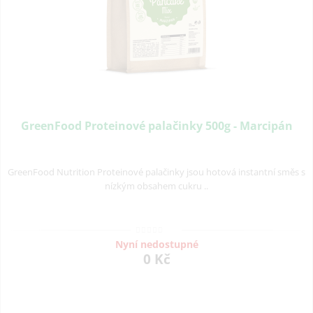
GreenFood Proteinové palačinky 500g - Marcipán
GreenFood Nutrition Proteinové palačinky jsou hotová instantní směs s
nízkým obsahem cukru ..
Nyní nedostupné
0 Kč