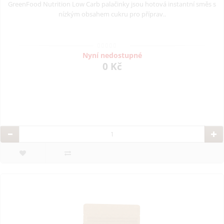
GreenFood Nutrition Low Carb palačinky jsou hotová instantní směs s
nízkým obsahem cukru pro příprav..
Nyní nedostupné
0 Kč