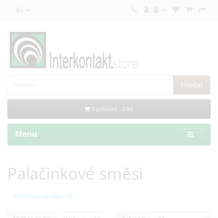
Kč
Hledat
0 položek - 0 Kč
Menu
Palačinkové směsi
Porovnání výrobku (0)