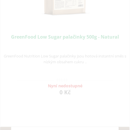
GreenFood Low Sugar palačinky 500g - Natural
GreenFood Nutrition Low Sugar palačinky jsou hotová instantní směs s
nízkým obsahem cukru ..
Nyní nedostupné
0 Kč