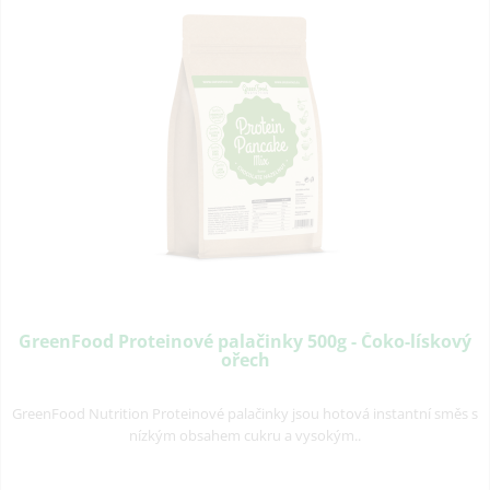
GreenFood Proteinové palačinky 500g - Čoko-lískový
ořech
GreenFood Nutrition Proteinové palačinky jsou hotová instantní směs s
nízkým obsahem cukru a vysokým..