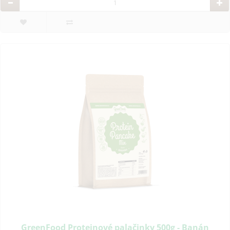
GreenFood Proteinové palačinky 500g - Banán