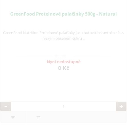
GreenFood Proteinové palačinky 500g - Natural
GreenFood Nutrition Proteinové palačinky jsou hotová instantní směs s
nízkým obsahem cukru ..
Nyní nedostupné
0 Kč