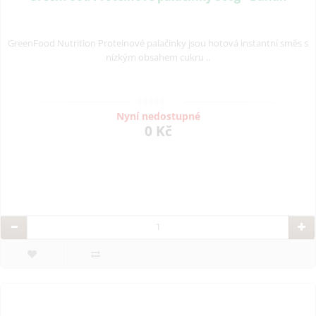
GreenFood Nutrition Proteinové palačinky jsou hotová instantní směs s
nízkým obsahem cukru ..
Nyní nedostupné
0 Kč