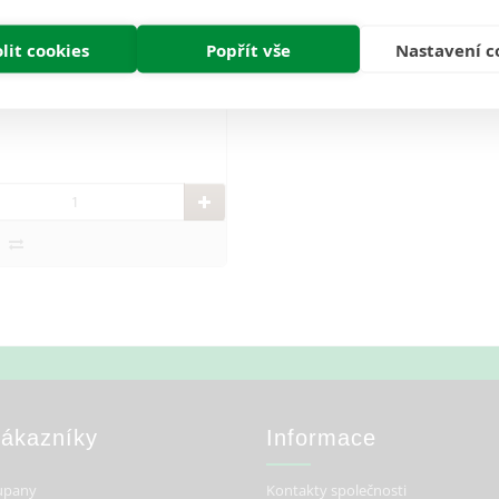
Nedostupné
lit cookies
Popřít vše
Nastavení c
96 Kč
69 Kč
Zákazníky
Informace
upany
Kontakty společnosti