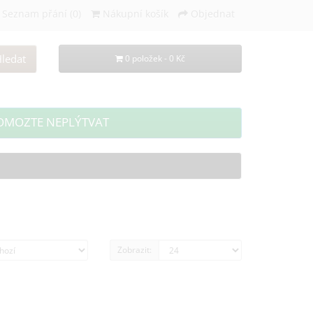
Seznam přání (0)
Nákupní košík
Objednat
ledat
0 položek - 0 Kč
OMOZTE NEPLÝTVAT
Zobrazit: