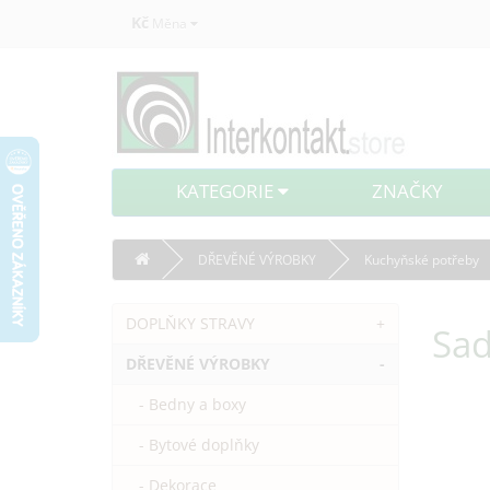
Kč
Měna
KATEGORIE
ZNAČKY
DŘEVĚNÉ VÝROBKY
Kuchyňské potřeby
DOPLŇKY STRAVY
+
Sad
DŘEVĚNÉ VÝROBKY
-
- Bedny a boxy
- Bytové doplňky
- Dekorace