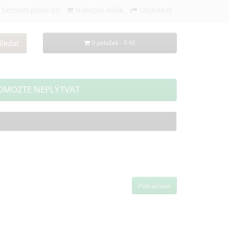
Seznam přání (0)
Nákupní košík
Objednat
ledat
0 položek - 0 Kč
OMOZTE NEPLÝTVAT
Pokračovat