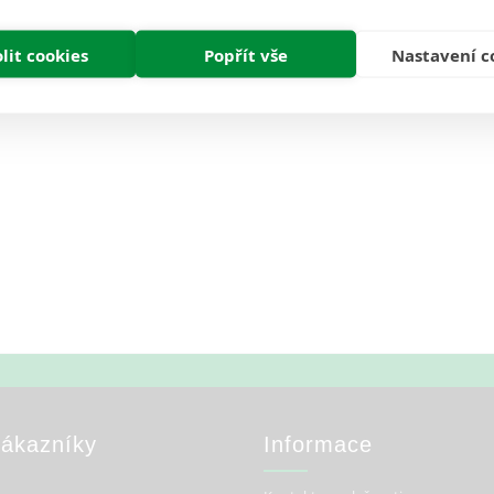
lit cookies
Popřít vše
Nastavení c
Zákazníky
Informace