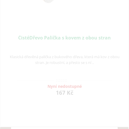
ČistéDřevo Palička s kovem z obou stran
Klasická dřevěná palička z bukového dřeva, která má kov z obou
stran. Je robustní, a přesto se s ní ..
Nyní nedostupné
167 Kč