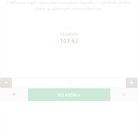
Palička na maso, nebo také na mačkání česneku, či čehokoliv jiného.
Stane se užitečným pomocníkem ve..
Skladem
107 Kč
DO KOŠÍKU