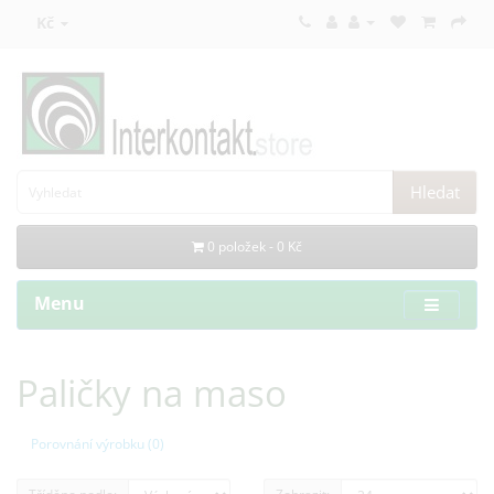
Kč
Hledat
0 položek - 0 Kč
Menu
Paličky na maso
Porovnání výrobku (0)