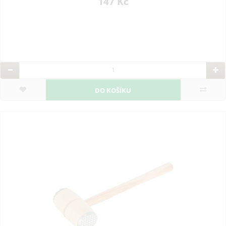
147 Kč
DO KOŠÍKU