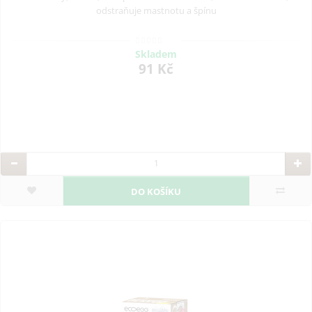
odstraňuje mastnotu a špínu
Skladem
91 Kč
DO KOŠÍKU