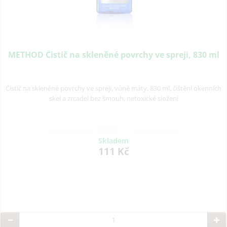
METHOD Čistič na skleněné povrchy ve spreji, 830 ml
Čistič na skleněné povrchy ve spreji, vůně máty, 830 ml, čištění okenních
skel a zrcadel bez šmouh, netoxické složení
Skladem
111 Kč