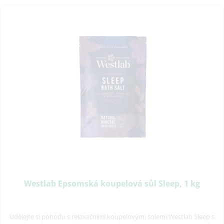
Westlab Epsomská koupelová sůl Sleep, 1 kg
Udělejte si pohodu s relaxačními koupelovými solemi Westlab Sleep s