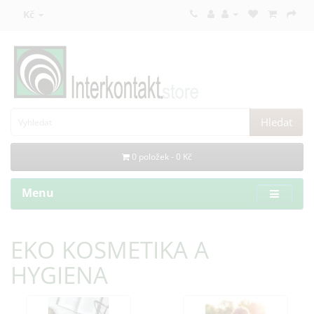
Kč
Hledat
0 položek - 0 Kč
Menu
EKO KOSMETIKA A
HYGIENA