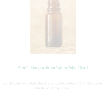
Eoné Lékovka skleněná hnědá, 10 ml
Lahvička lékovka z hnědého skla bez uzávěru, objem 10 ml. Jako uzávěr
můžete zvolit: bílý uzávěr ..