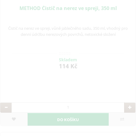
METHOD Čistič na nerez ve spreji, 350 ml
Čistič na nerez ve spreji, vůně jablečného sadu, 350 ml, vhodný pro
denní údržbu nerezových povrchů, netoxické složení
Skladem
114 Kč
DO KOŠÍKU