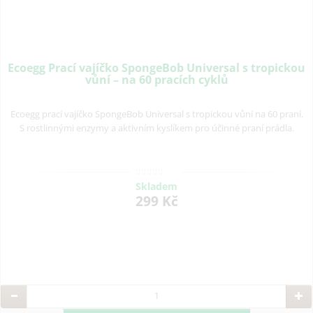
Ecoegg Prací vajíčko SpongeBob Universal s tropickou
vůní – na 60 pracích cyklů
Ecoegg prací vajíčko SpongeBob Universal s tropickou vůní na 60 praní.
S rostlinnými enzymy a aktivním kyslíkem pro účinné praní prádla.
Skladem
299 Kč