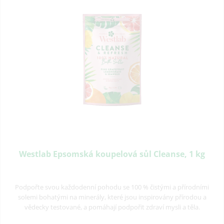
Westlab Epsomská koupelová sůl Cleanse, 1 kg
Podpořte svou každodenní pohodu se 100 % čistými a přírodními
solemi bohatými na minerály, které jsou inspirovány přírodou a
vědecky testované, a pomáhají podpořit zdraví mysli a těla.