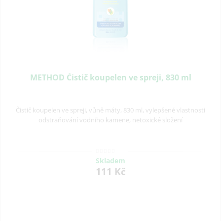
METHOD Čistič koupelen ve spreji, 830 ml
Čistič koupelen ve spreji, vůně máty, 830 ml, vylepšené vlastnosti
odstraňování vodního kamene, netoxické složení
Skladem
111 Kč