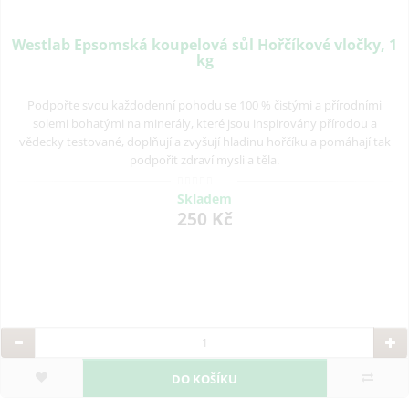
Westlab Epsomská koupelová sůl Hořčíkové vločky, 1
kg
Podpořte svou každodenní pohodu se 100 % čistými a přírodními
solemi bohatými na minerály, které jsou inspirovány přírodou a
vědecky testované, doplňují a zvyšují hladinu hořčíku a pomáhají tak
podpořit zdraví mysli a těla.
Skladem
250 Kč
DO KOŠÍKU