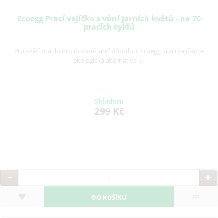
Ecoegg Prací vajíčko s vůní jarních květů - na 70
pracích cyklů
Pro svěží prádlo inspirované jarní přírodou. Ecoegg prací vajíčko je
ekologická alternativa k..
Skladem
299 Kč
DO KOŠÍKU