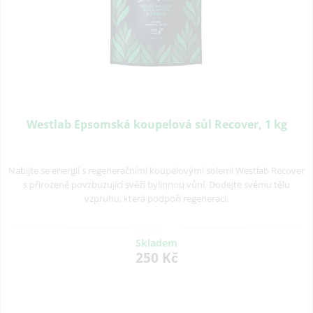
Westlab Epsomská koupelová sůl Recover, 1 kg
Nabijte se energií s regeneračními koupelovými solemi Westlab Recover
s přirozeně povzbuzující svěží bylinnou vůní. Dodejte svému tělu
vzpruhu, která podpoří regeneraci.
Skladem
250 Kč