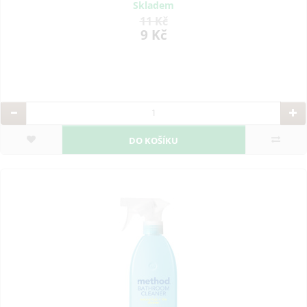
Skladem
11 Kč
9 Kč
DO KOŠÍKU