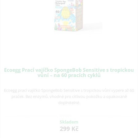
Ecoegg Prací vajíčko SpongeBob Sensitive s tropickou
vůní – na 60 pracích cyklů
Ecoegg prací vajíčko SpongeBob Sensitive s tropickou vůní vypere až 60
praček. Bez enzymů, vhodné pro citlivou pokožku a opakovaně
doplnitelné.
Skladem
299 Kč