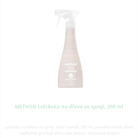
METHOD Leštěnka na dřevo ve spreji, 350 ml
Leštěnka na dřevo ve spreji, vůně mandlí, 350 ml, pomáhá udržet dřevo
nádherné, pro lesk dřeva bez šmouh, netoxické složení