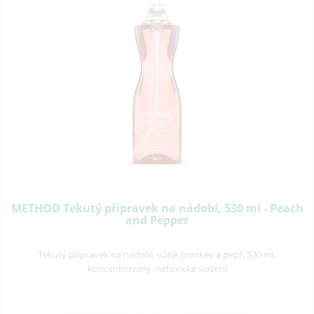
METHOD Tekutý přípravek na nádobí, 530 ml - Peach
and Pepper
Tekutý přípravek na nádobí, vůně broskev a pepř, 530 ml,
koncentrovaný, netoxické složení