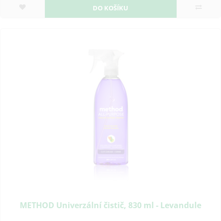
DO KOŠÍKU
METHOD Univerzální čistič, 830 ml - Levandule