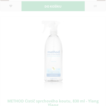
DO KOŠÍKU
METHOD Čistič sprchového koutu, 830 ml - Ylang
Ylang