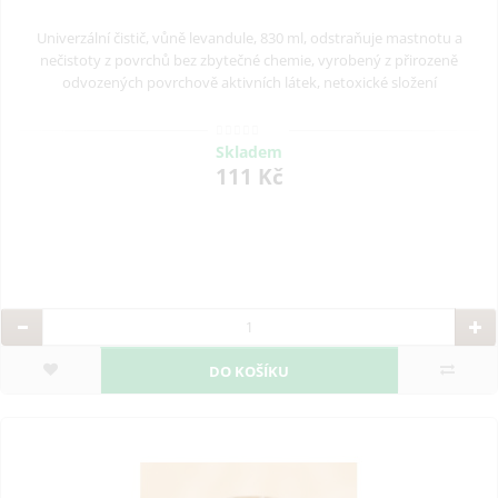
Univerzální čistič, vůně levandule, 830 ml, odstraňuje mastnotu a
nečistoty z povrchů bez zbytečné chemie, vyrobený z přirozeně
odvozených povrchově aktivních látek, netoxické složení
Skladem
111 Kč
DO KOŠÍKU