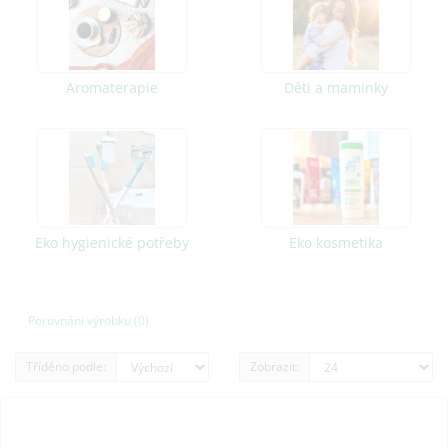
Aromaterapie
Děti a maminky
Eko hygienické potřeby
Eko kosmetika
Porovnání výrobku (0)
Tříděno podle:
Zobrazit: