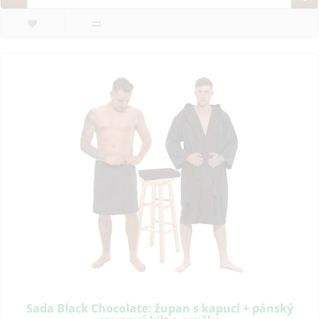
Sada Black Chocolate: župan s kapucí + pánský