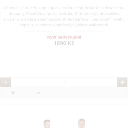
Dámské i pánské župany. Župany do koupelny, do lázní, na dovolenou,
do sauny. Prostě župany všeho druhu. Můžete si vybrat z našeho
skvělého materiálu a padnoucímu střihu i perfektní „huňatostí“ nového
županu. Naleznete u nás široký výběr ve velikostech
Nyní nedostupné
1890 Kč