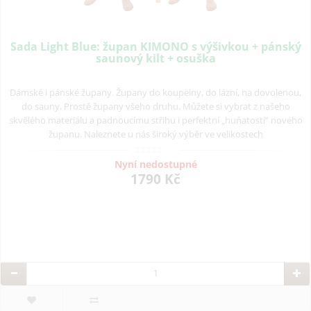
Sada Light Blue: župan KIMONO s výšivkou + pánský
saunový kilt + osuška
Dámské i pánské župany. Župany do koupelny, do lázní, na dovolenou,
do sauny. Prostě župany všeho druhu. Můžete si vybrat z našeho
skvělého materiálu a padnoucímu střihu i perfektní „huňatostí“ nového
županu. Naleznete u nás široký výběr ve velikostech
Nyní nedostupné
1790 Kč