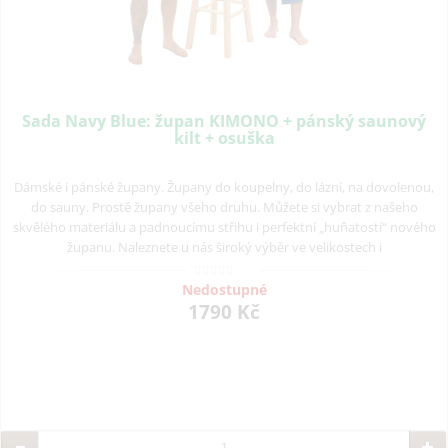
Sada Navy Blue: župan KIMONO + pánský saunový
kilt + osuška
Dámské i pánské župany. Župany do koupelny, do lázní, na dovolenou,
do sauny. Prostě župany všeho druhu. Můžete si vybrat z našeho
skvělého materiálu a padnoucímu střihu i perfektní „huňatostí“ nového
županu. Naleznete u nás široký výběr ve velikostech i
Nedostupné
1790 Kč