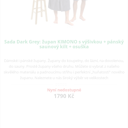
Sada Dark Grey: župan KIMONO s výšivkou + pánský
saunový kilt + osuška
Dámské i pánské župany. Župany do koupelny, do lázní, na dovolenou,
do sauny. Prostě župany všeho druhu. Můžete si vybrat z našeho
skvělého materiálu a padnoucímu střihu i perfektní „huňatostí“ nového
županu. Naleznete u nás široký výběr ve velikostech
Nyní nedostupné
1790 Kč