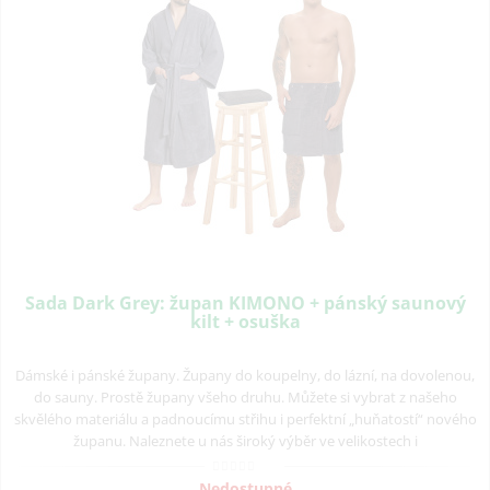
Sada Dark Grey: župan KIMONO + pánský saunový
kilt + osuška
Dámské i pánské župany. Župany do koupelny, do lázní, na dovolenou,
do sauny. Prostě župany všeho druhu. Můžete si vybrat z našeho
skvělého materiálu a padnoucímu střihu i perfektní „huňatostí“ nového
županu. Naleznete u nás široký výběr ve velikostech i
Nedostupné