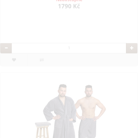
1790 Kč