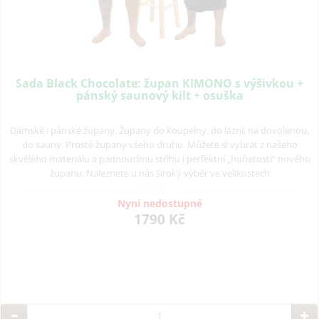
Sada Black Chocolate: župan KIMONO s výšivkou +
pánský saunový kilt + osuška
Dámské i pánské župany. Župany do koupelny, do lázní, na dovolenou,
do sauny. Prostě župany všeho druhu. Můžete si vybrat z našeho
skvělého materiálu a padnoucímu střihu i perfektní „huňatostí“ nového
županu. Naleznete u nás široký výběr ve velikostech
Nyní nedostupné
1790 Kč