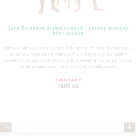
Sada Bordeaux: župan s kapucí + pánský saunový
kilt + osuška
Dámské i pánské župany. Župany do koupelny, do lázní, na dovolenou,
do sauny. Prostě župany všeho druhu. Můžete si vybrat z našeho
skvělého materiálu a padnoucímu střihu i perfektní „huňatostí“ nového
županu. Naleznete u nás široký výběr ve velikostech i
Nedostupné
1890 Kč