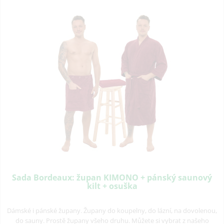
Sada Bordeaux: župan KIMONO + pánský saunový
kilt + osuška
Dámské i pánské župany. Župany do koupelny, do lázní, na dovolenou,
do sauny. Prostě župany všeho druhu. Můžete si vybrat z našeho