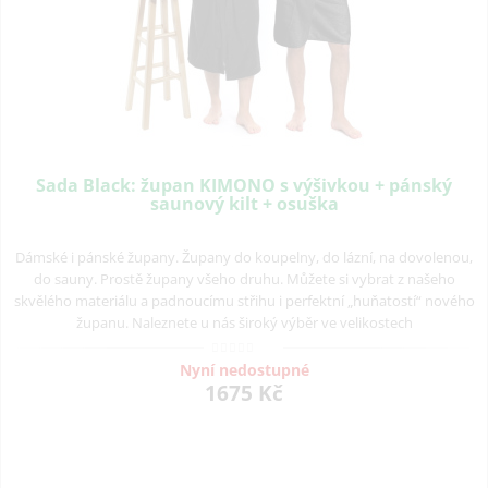
Sada Black: župan KIMONO s výšivkou + pánský
saunový kilt + osuška
Dámské i pánské župany. Župany do koupelny, do lázní, na dovolenou,
do sauny. Prostě župany všeho druhu. Můžete si vybrat z našeho
skvělého materiálu a padnoucímu střihu i perfektní „huňatostí“ nového
županu. Naleznete u nás široký výběr ve velikostech
Nyní nedostupné
1675 Kč