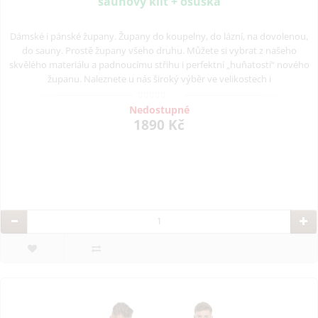
saunový kilt + osuška
Dámské i pánské župany. Župany do koupelny, do lázní, na dovolenou,
do sauny. Prostě župany všeho druhu. Můžete si vybrat z našeho
skvělého materiálu a padnoucímu střihu i perfektní „huňatostí“ nového
županu. Naleznete u nás široký výběr ve velikostech i
Nedostupné
1890 Kč