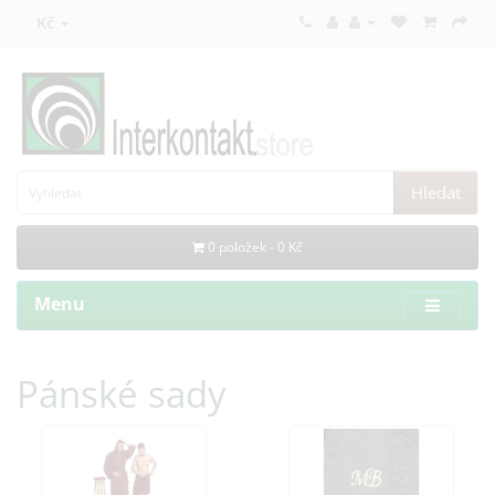
Kč
Hledat
0 položek - 0 Kč
Menu
Pánské sady