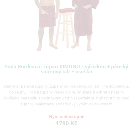
Sada Bordeaux: župan KIMONO s výšivkou + pánský
saunový kilt + osuška
Dámské i pánské župany. Župany do koupelny, do lázní, na dovolenou,
do sauny. Prostě župany všeho druhu. Můžete si vybrat z našeho
skvělého materiálu a padnoucímu střihu i perfektní „huňatostí“ nového
županu. Naleznete u nás široký výběr ve velikostech
Nyní nedostupné
1790 Kč