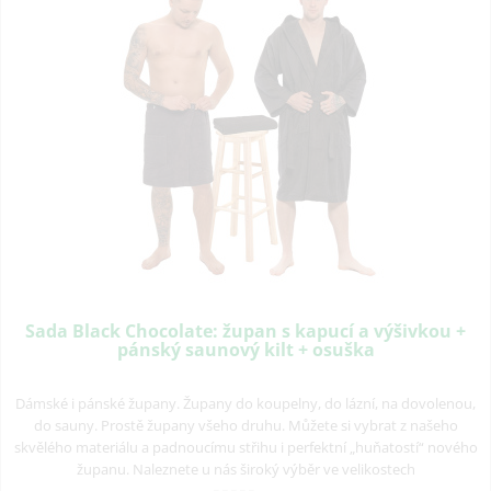
Sada Black Chocolate: župan s kapucí a výšivkou +
pánský saunový kilt + osuška
Dámské i pánské župany. Župany do koupelny, do lázní, na dovolenou,
do sauny. Prostě župany všeho druhu. Můžete si vybrat z našeho
skvělého materiálu a padnoucímu střihu i perfektní „huňatostí“ nového
županu. Naleznete u nás široký výběr ve velikostech