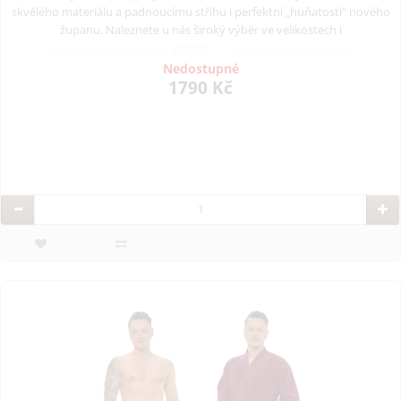
skvělého materiálu a padnoucímu střihu i perfektní „huňatostí“ nového
županu. Naleznete u nás široký výběr ve velikostech i
Nedostupné
1790 Kč