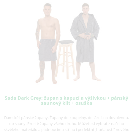
Sada Dark Grey: župan s kapucí a výšivkou + pánský
saunový kilt + osuška
Dámské i pánské župany. Župany do koupelny, do lázní, na dovolenou,
do sauny. Prostě župany všeho druhu. Můžete si vybrat z našeho
skvělého materiálu a padnoucímu střihu i perfektní „huňatostí“ nového