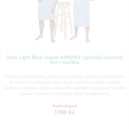
Sada Light Blue: župan KIMONO + pánský saunový
kilt + osuška
Dámské i pánské župany. Župany do koupelny, do lázní, na dovolenou,
do sauny. Prostě župany všeho druhu. Můžete si vybrat z našeho
skvělého materiálu a padnoucímu střihu i perfektní „huňatostí“ nového
županu. Naleznete u nás široký výběr ve velikostech i
Nedostupné
1790 Kč