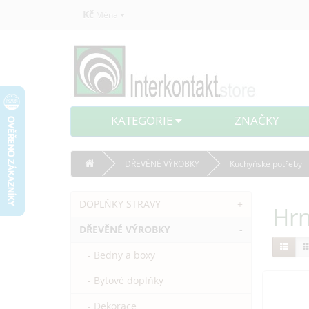
Kč
Měna
KATEGORIE
ZNAČKY
DŘEVĚNÉ VÝROBKY
Kuchyňské potřeby
DOPLŇKY STRAVY
+
Hrn
DŘEVĚNÉ VÝROBKY
-
- Bedny a boxy
- Bytové doplňky
- Dekorace