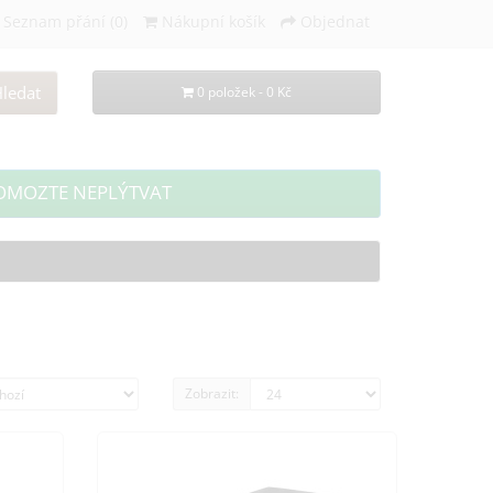
Seznam přání (0)
Nákupní košík
Objednat
ledat
0 položek - 0 Kč
OMOZTE NEPLÝTVAT
Zobrazit: