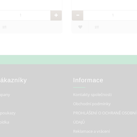
Zákazníky
Informace
upany
Kontakty společnosti
Obchodní podmínky
 poukazy
PROHLÁŠENÍ O OCHRANĚ OSOBN
bídka
ÚDAJŮ
Reklamace a vrácení