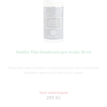
Nobilis Tilia Deodorant pro muže: 50 ml
Popis:Okouzlete osobitou, mnohovrstevnatou vůní s kořenitým
základem a jemnou příměsí citrusů a gard..
Nyní nedostupné
289 Kč