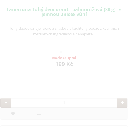
Lamazuna Tuhý deodorant - palmorůžová (30 g) - s
jemnou unisex vůní
Tuhý deodorant je ručně a s láskou ukuchtěný pouze z kvalitních
rostlinných ingrediencí a nenajdete ..
Nedostupné
199 Kč