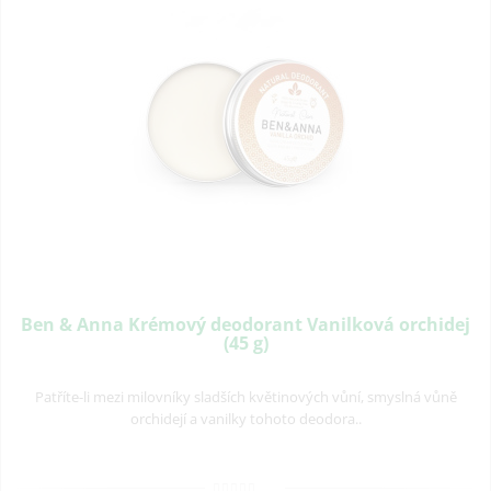
Ben & Anna Krémový deodorant Vanilková orchidej
(45 g)
Patříte-li mezi milovníky sladších květinových vůní, smyslná vůně
orchidejí a vanilky tohoto deodora..