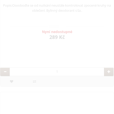
Popis:Osvoboďte se od nutkání neustále kontrolovat zpocené kruhy na
oblečení. Bylinný deodorant s ša..
Nyní nedostupné
289 Kč