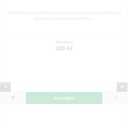
Šik přírodní vůně orchideje a kosatce si vás omotá! Svou krémovou
konzistenci získal deodorant díky ..
Skladem
209 Kč
DO KOŠÍKU