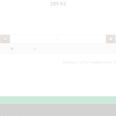
209 Kč
Zobrazuji 1 až 9 z 9 (celkem stran 1)