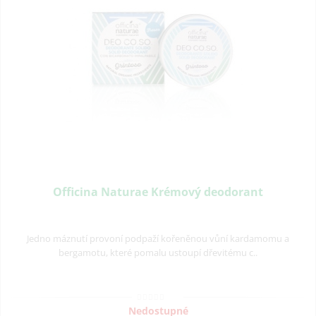
Officina Naturae Krémový deodorant
Jedno máznutí provoní podpaží kořeněnou vůní kardamomu a
bergamotu, které pomalu ustoupí dřevitému c..
Nedostupné