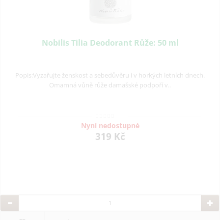
Nobilis Tilia Deodorant Růže: 50 ml
Popis:Vyzařujte ženskost a sebedůvěru i v horkých letních dnech.
Omamná vůně růže damašské podpoří v..
Nyní nedostupné
319 Kč