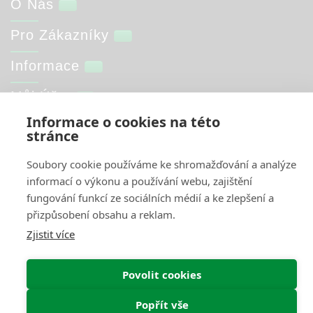
O Nás
Pro Zákazníky
Informace
Můj Účet
Informace o cookies na této
stránce
Web by
NetGate.cz
Interkontakt.store © 2026
Soubory cookie používáme ke shromažďování a analýze
informací o výkonu a používání webu, zajištění
fungování funkcí ze sociálních médií a ke zlepšení a
přizpůsobení obsahu a reklam.
Zjistit více
Povolit cookies
Popřít vše