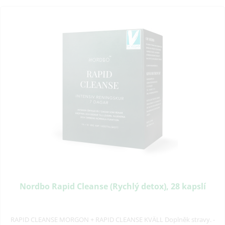
Nordbo Rapid Cleanse (Rychlý detox), 28 kapslí
RAPID CLEANSE MORGON + RAPID CLEANSE KVÄLL Doplněk stravy. -