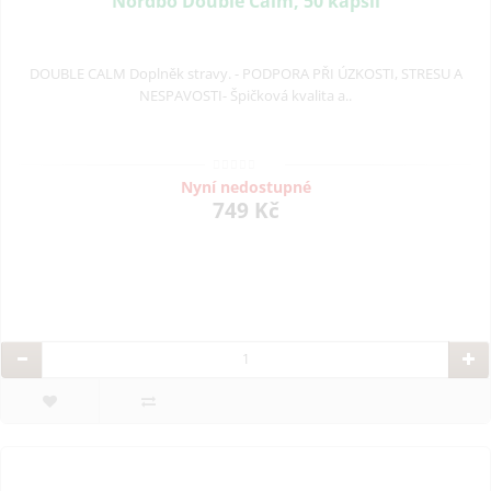
Nordbo Double Calm, 50 kapslí
DOUBLE CALM Doplněk stravy. - PODPORA PŘI ÚZKOSTI, STRESU A
NESPAVOSTI- Špičková kvalita a..
Nyní nedostupné
749 Kč