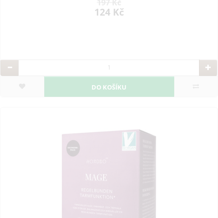
197 Kč
124 Kč
DO KOŠÍKU