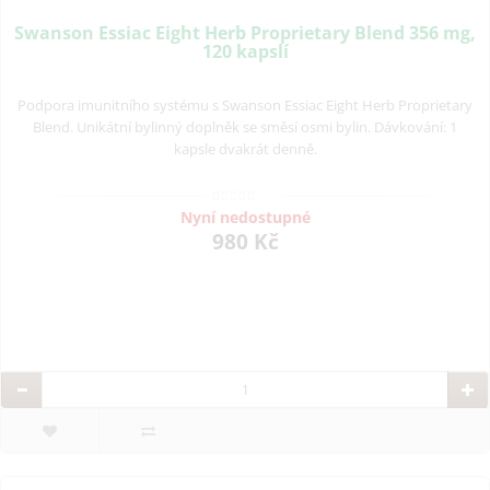
Swanson Essiac Eight Herb Proprietary Blend 356 mg,
120 kapslí
Podpora imunitního systému s Swanson Essiac Eight Herb Proprietary
Blend. Unikátní bylinný doplněk se směsí osmi bylin. Dávkování: 1
kapsle dvakrát denně.
Nyní nedostupné
980 Kč