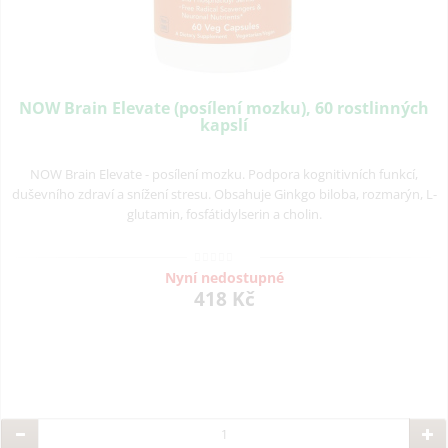
NOW Brain Elevate (posílení mozku), 60 rostlinných
kapslí
NOW Brain Elevate - posílení mozku. Podpora kognitivních funkcí,
duševního zdraví a snížení stresu. Obsahuje Ginkgo biloba, rozmarýn, L-
glutamin, fosfátidylserin a cholin.
Nyní nedostupné
418 Kč