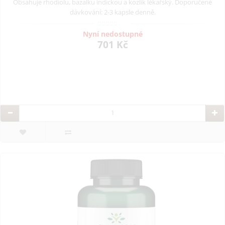
Obsahuje rhodiolu, bazalku indickou a kozlík lékařský. Doporučené
dávkování: 2-3 kapsle denně.
Nyní nedostupné
701 Kč