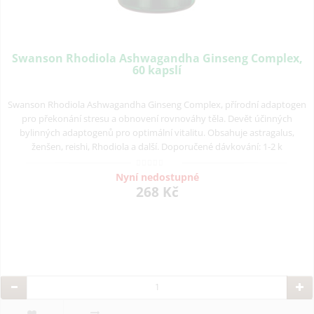
Swanson Rhodiola Ashwagandha Ginseng Complex,
60 kapslí
Swanson Rhodiola Ashwagandha Ginseng Complex, přírodní adaptogen
pro překonání stresu a obnovení rovnováhy těla. Devět účinných
bylinných adaptogenů pro optimální vitalitu. Obsahuje astragalus,
ženšen, reishi, Rhodiola a další. Doporučené dávkování: 1-2 k
Nyní nedostupné
268 Kč