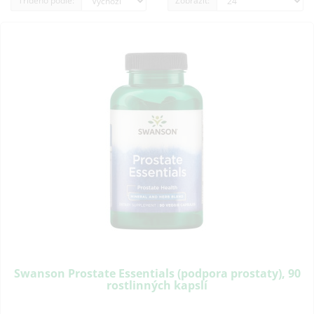
Tříděno podle:
Zobrazit:
Swanson Prostate Essentials (podpora prostaty), 90
rostlinných kapslí