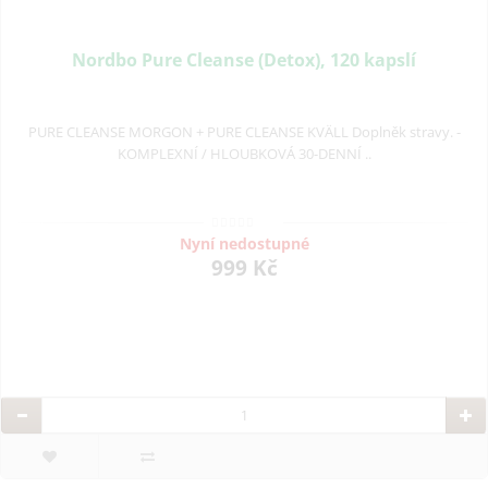
Nordbo Pure Cleanse (Detox), 120 kapslí
PURE CLEANSE MORGON + PURE CLEANSE KVÄLL Doplněk stravy. -
KOMPLEXNÍ / HLOUBKOVÁ 30-DENNÍ ..
Nyní nedostupné
999 Kč