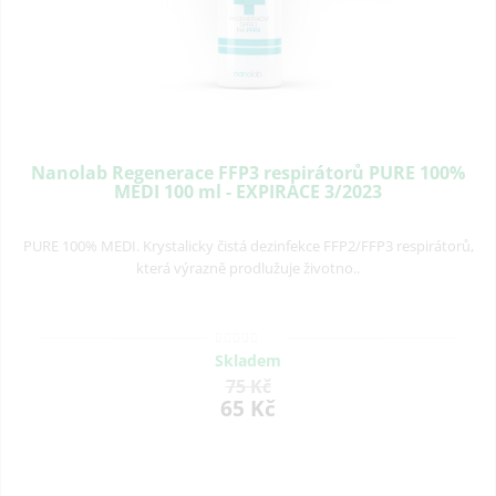
Nanolab Regenerace FFP3 respirátorů PURE 100%
MEDI 100 ml - EXPIRACE 3/2023
PURE 100% MEDI. Krystalicky čistá dezinfekce FFP2/FFP3 respirátorů,
která výrazně prodlužuje životno..
Skladem
75 Kč
65 Kč