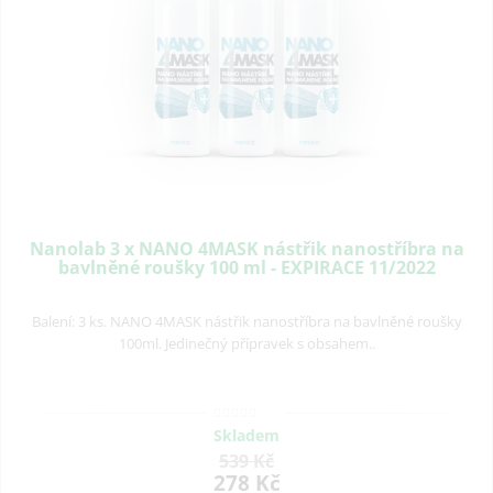
Nanolab 3 x NANO 4MASK nástřik nanostříbra na
bavlněné roušky 100 ml - EXPIRACE 11/2022
Balení: 3 ks. NANO 4MASK nástřik nanostříbra na bavlněné roušky
100ml. Jedinečný přípravek s obsahem..
Skladem
539 Kč
278 Kč