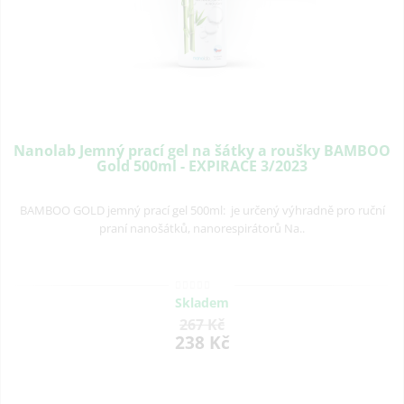
Nanolab Jemný prací gel na šátky a roušky BAMBOO
Gold 500ml - EXPIRACE 3/2023
BAMBOO GOLD jemný prací gel 500ml: je určený výhradně pro ruční
praní nanošátků, nanorespirátorů Na..
Skladem
267 Kč
238 Kč