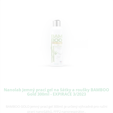
Nanolab Jemný prací gel na šátky a roušky BAMBOO
Gold 300ml - EXPIRACE 3/2023
BAMBOO GOLD jemný prací gel 300ml: je určený výhradně pro ruční
praní nanošátků, FFP2 nanorespirátor..