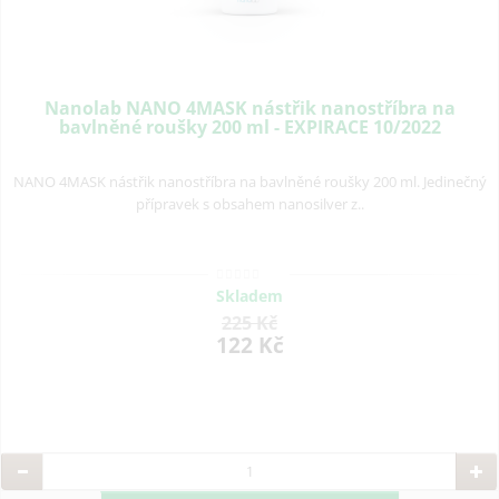
Nanolab NANO 4MASK nástřik nanostříbra na
bavlněné roušky 200 ml - EXPIRACE 10/2022
NANO 4MASK nástřik nanostříbra na bavlněné roušky 200 ml. Jedinečný
přípravek s obsahem nanosilver z..
Skladem
225 Kč
122 Kč