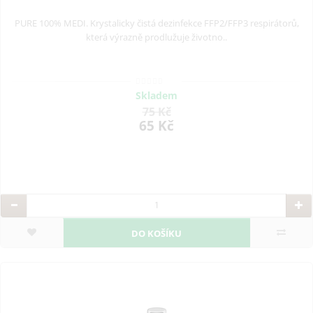
PURE 100% MEDI. Krystalicky čistá dezinfekce FFP2/FFP3 respirátorů,
která výrazně prodlužuje životno..
Skladem
75 Kč
65 Kč
DO KOŠÍKU