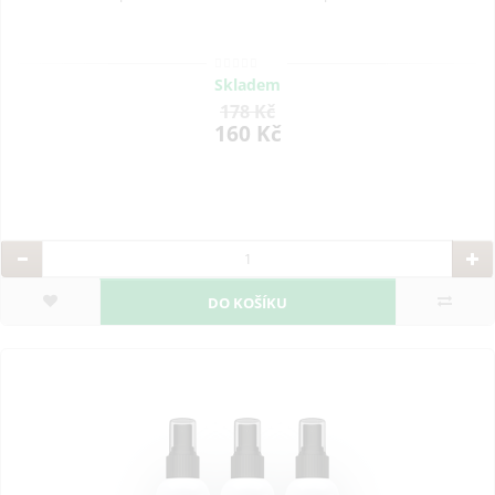
Skladem
178 Kč
160 Kč
DO KOŠÍKU