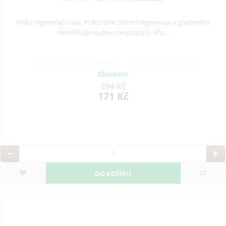
Velká regenerační síla. PURE100% 300 ml regeneruje a především
dezinfikuje roušky i respirátory. Vho..
Skladem
294 Kč
171 Kč
DO KOŠÍKU