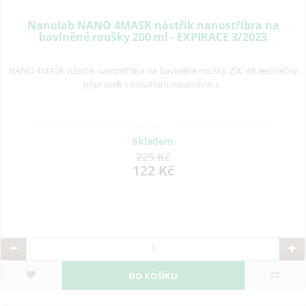
Nanolab NANO 4MASK nástřik nanostříbra na
bavlněné roušky 200 ml - EXPIRACE 3/2023
NANO 4MASK nástřik nanostříbra na bavlněné roušky 200 ml. Jedinečný
přípravek s obsahem nanosilver z..
Skladem
225 Kč
122 Kč
DO KOŠÍKU