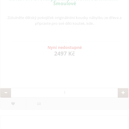
Šmoulové
Zútulněte dětský pokojíček originálními kousky nábytku ze dřeva a
připravte pro své děti koutek, kde..
Nyní nedostupné
2497 Kč