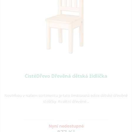
ČistéDřevo Dřevěná dětská židlička
Novinkou v našem sortimentu je tato limitovaná edice dětské dřevěné
stoličky. Kvalitní dřevěné ..
Nyní nedostupné