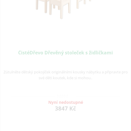
ČistéDřevo Dřevěný stoleček s židličkami
Zútulněte dětský pokojíček originálními kousky nábytku a připravte pro
své děti koutek, kde si mohou..
Nyní nedostupné
3847 Kč