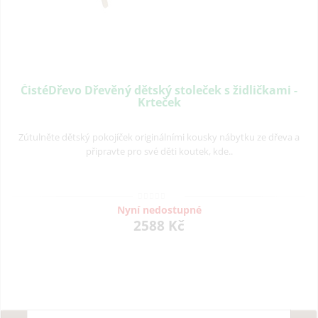
ČistéDřevo Dřevěný dětský stoleček s židličkami -
Krteček
Zútulněte dětský pokojíček originálními kousky nábytku ze dřeva a
připravte pro své děti koutek, kde..
Nyní nedostupné
2588 Kč