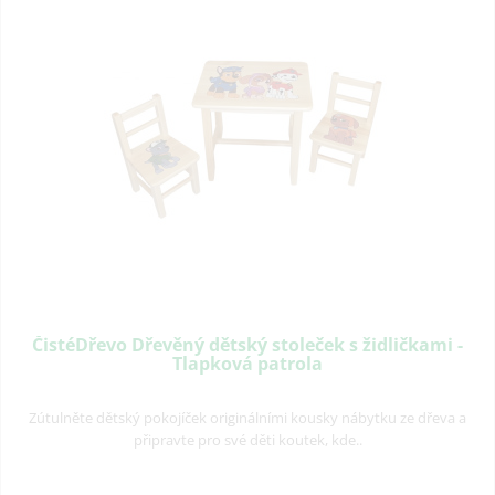
ČistéDřevo Dřevěný dětský stoleček s židličkami -
Tlapková patrola
Zútulněte dětský pokojíček originálními kousky nábytku ze dřeva a
připravte pro své děti koutek, kde..