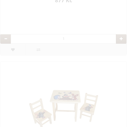
877 Kč