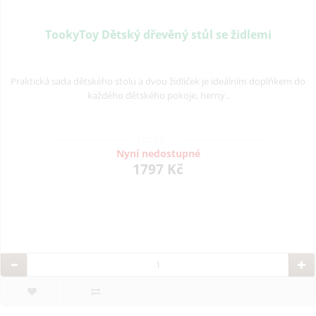
TookyToy Dětský dřevěný stůl se židlemi
Praktická sada dětského stolu a dvou židliček je ideálním doplňkem do
každého dětského pokoje, herny..
Nyní nedostupné
1797 Kč