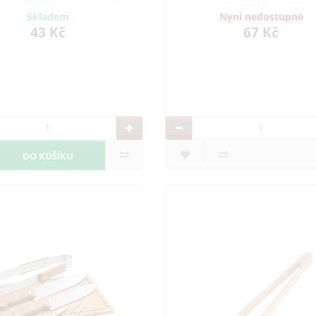
Skladem
Nyní nedostupné
43 Kč
67 Kč
DO KOŠÍKU