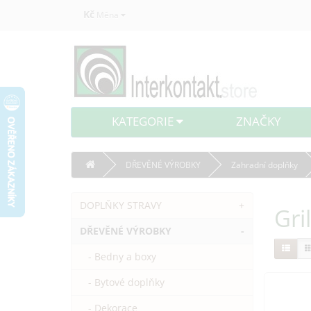
Kč
Měna
KATEGORIE
ZNAČKY
DŘEVĚNÉ VÝROBKY
Zahradní doplňky
DOPLŇKY STRAVY
+
Gri
DŘEVĚNÉ VÝROBKY
-
- Bedny a boxy
- Bytové doplňky
- Dekorace