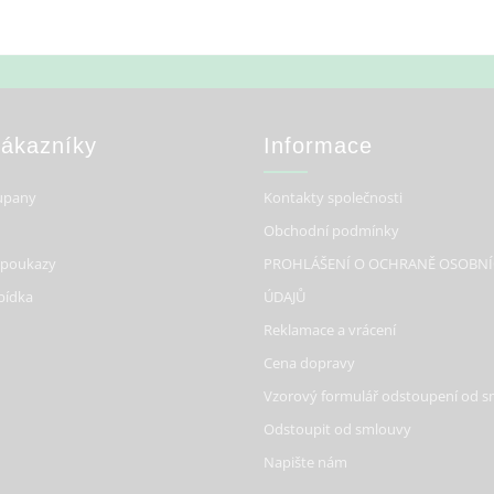
Zákazníky
Informace
upany
Kontakty společnosti
Obchodní podmínky
 poukazy
PROHLÁŠENÍ O OCHRANĚ OSOBN
bídka
ÚDAJŮ
Reklamace a vrácení
Cena dopravy
Vzorový formulář odstoupení od 
Odstoupit od smlouvy
Napište nám