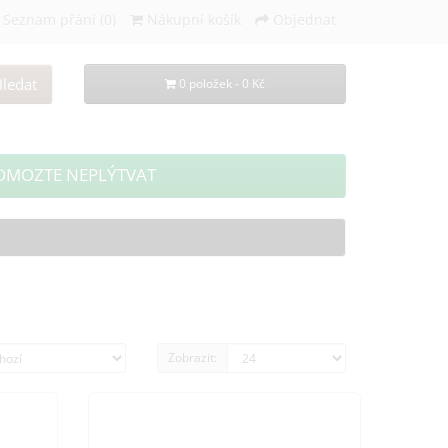
Seznam přání (0)
Nákupní košík
Objednat
ledat
0 položek - 0 Kč
OMOZTE NEPLÝTVAT
Zobrazit: