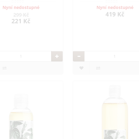
Nyní nedostupné
Nyní nedostupné
419 Kč
299 Kč
221 Kč