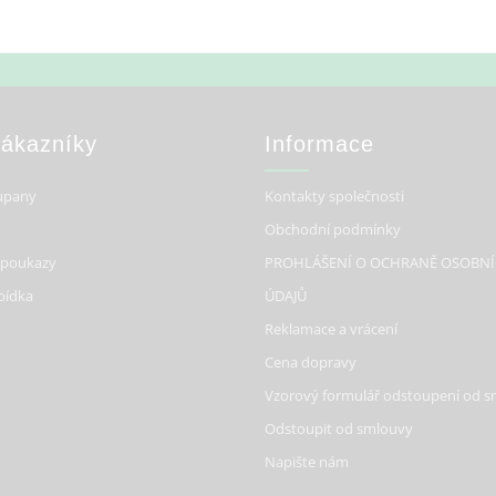
Zákazníky
Informace
upany
Kontakty společnosti
Obchodní podmínky
 poukazy
PROHLÁŠENÍ O OCHRANĚ OSOBN
bídka
ÚDAJŮ
Reklamace a vrácení
Cena dopravy
Vzorový formulář odstoupení od 
Odstoupit od smlouvy
Napište nám