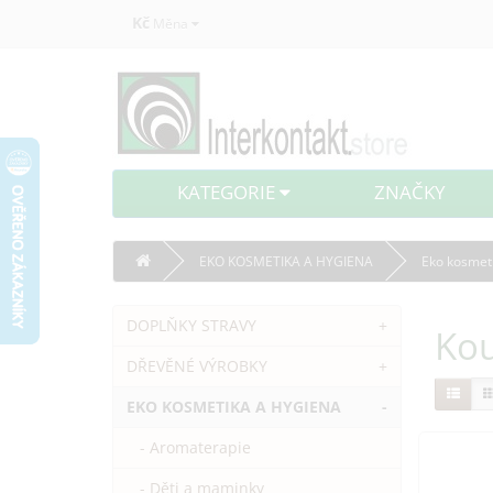
Kč
Měna
KATEGORIE
ZNAČKY
EKO KOSMETIKA A HYGIENA
Eko kosmet
DOPLŇKY STRAVY
+
Kou
DŘEVĚNÉ VÝROBKY
+
EKO KOSMETIKA A HYGIENA
-
- Aromaterapie
- Děti a maminky