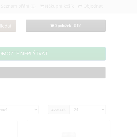
Seznam přání (0)
Nákupní košík
Objednat
ledat
0 položek - 0 Kč
OMOZTE NEPLÝTVAT
Zobrazit: