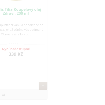
is Tilia Koupelový olej
Zdraví: 200 ml
pusťte si vanu a ponořte se do
esa, jehož vůně si vás podmaní.
Obnoví vaši sílu a od..
Nyní nedostupné
339 Kč