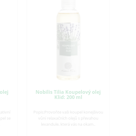
olej
Nobilis Tilia Koupelový olej
Klid: 200 ml
ativní
Popis:Provoňte vaši koupel konejšivou
upel se
vůní relaxačních olejů s převahou
.
levandule, která vás na okam..