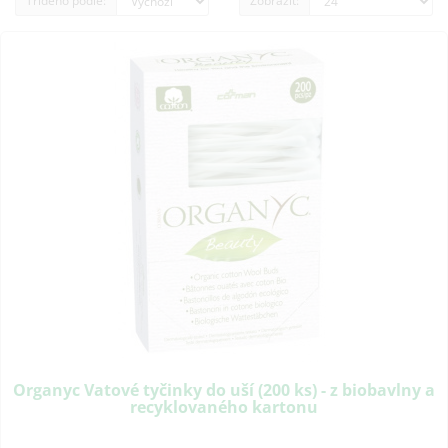
Tříděno podle:
Zobrazit:
Organyc Vatové tyčinky do uší (200 ks) - z biobavlny a
recyklovaného kartonu