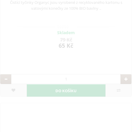
Čistící tyčinky Organyc jsou vyrobené z recyklovaného kartonu s
vatovými konečky ze 100% BIO bavlny ..
Skladem
79 Kč
65 Kč
DO KOŠÍKU