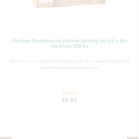
Pandoo Bambusové vatové tyčinky do uší s bio
bavlnou 200 ks
Alternativa za tradiční vatové tyčinky do uší z plastu či dřeva100%
rozložitelné, kompostovatelné a ..
5-7 dní
69 Kč