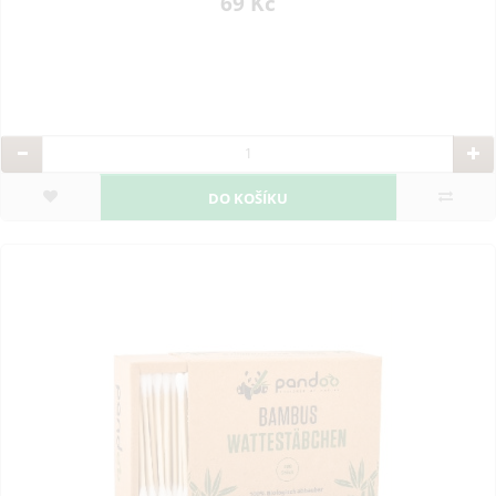
69 Kč
DO KOŠÍKU