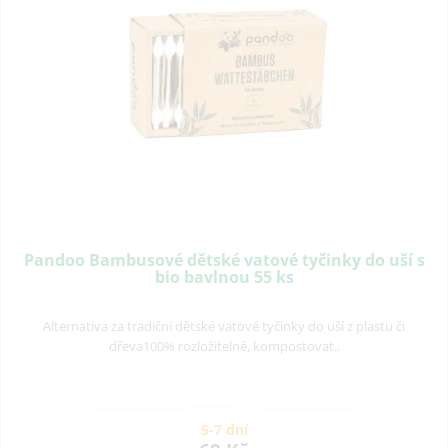
Pandoo Bambusové dětské vatové tyčinky do uší s
bio bavlnou 55 ks
Alternativa za tradiční dětské vatové tyčinky do uší z plastu či
dřeva100% rozložitelné, kompostovat..
5-7 dní