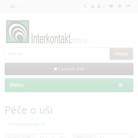
Kč
Hledat
0 položek - 0 Kč
Menu
Péče o uši
Porovnání výrobku (0)