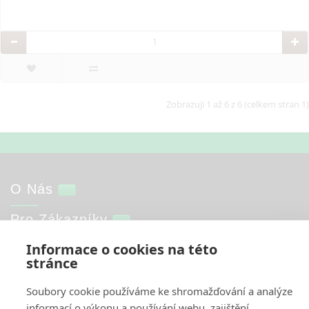
Zobrazuji 1 až 6 z 6 (celkem stran 1)
O Nás
Pro Zákazníky
Informace o cookies na této
Informace
stránce
Můj Účet
Soubory cookie používáme ke shromažďování a analýze
informací o výkonu a používání webu, zajištění