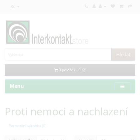
Kč
Hledat
0 položek - 0 Kč
Menu
Proti nemoci a nachlazení
Porovnání výrobku (0)