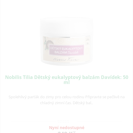
Nobilis Tilia Dětský eukalyptový balzám Davídek: 50
ml
Spolehlivý parťák do zimy pro celou rodinu Připravte se pečlivě na
chladný zimní čas. Dětský bal..
Nyní nedostupné