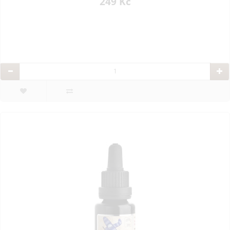
249 Kč