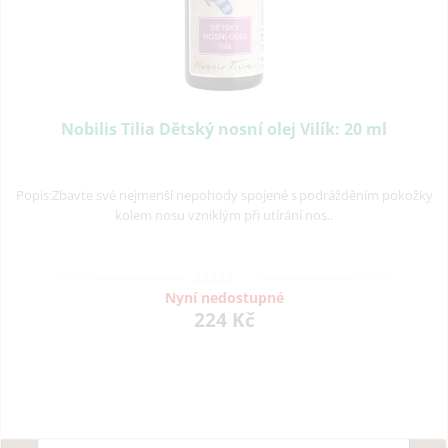
Nobilis Tilia Dětský nosní olej Vilík: 20 ml
Popis:Zbavte své nejmenší nepohody spojené s podrážděním pokožky
kolem nosu vzniklým při utírání nos..
Nyní nedostupné
224 Kč