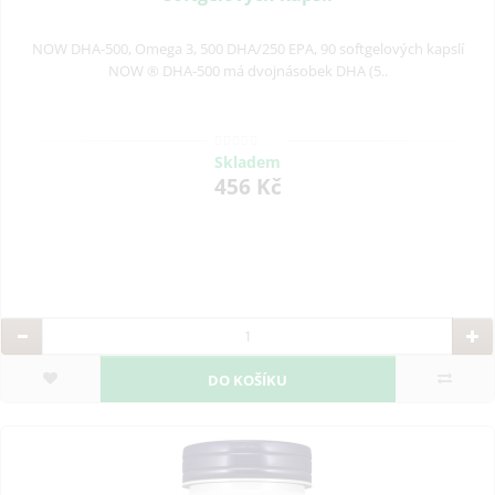
NOW DHA-500, Omega 3, 500 DHA/250 EPA, 90 softgelových kapslí
NOW ® DHA-500 má dvojnásobek DHA (5..
Skladem
456 Kč
DO KOŠÍKU