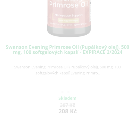
Swanson Evening Primrose Oil (Pupálkový olej), 500
mg, 100 softgelových kapslí - EXPIRACE 2/2024
Swanson Evening Primrose Oil (Pupálkový olej), 500 mg, 100
softgelových kapslí Evening Primro..
Skladem
307 Kč
208 Kč