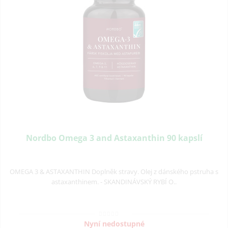
Nordbo Omega 3 and Astaxanthin 90 kapslí
OMEGA 3 & ASTAXANTHIN Doplněk stravy. Olej z dánského pstruha s
astaxanthinem. - SKANDINÁVSKÝ RYBÍ O..
Nyní nedostupné