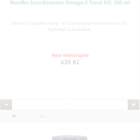
Nordbo Scandinavian Omega-3 Trout Oil, 200 ml
OMEGA-3 Doplněk stravy. - #1 Scandinavian Rainbow Trout Oil -
Nejčistější skandinávsk..
Nyní nedostupné
639 Kč