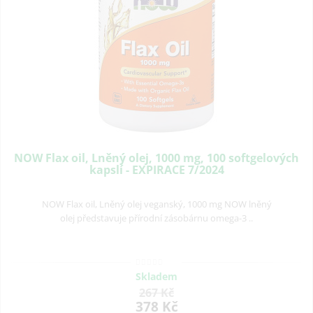
NOW Flax oil, Lněný olej, 1000 mg, 100 softgelových
kapslí - EXPIRACE 7/2024
NOW Flax oil, Lněný olej veganský, 1000 mg NOW lněný
olej představuje přírodní zásobárnu omega-3 ..
Skladem
267 Kč
378 Kč