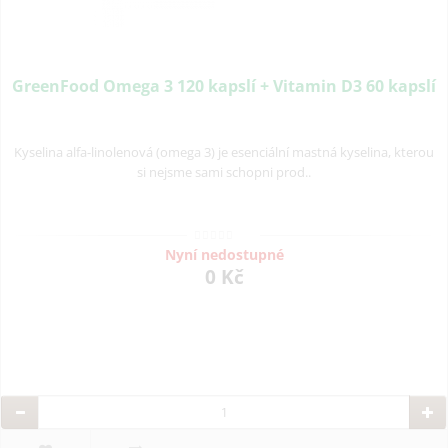
GreenFood Omega 3 120 kapslí + Vitamin D3 60 kapslí
Kyselina alfa-linolenová (omega 3) je esenciální mastná kyselina, kterou
si nejsme sami schopni prod..
Nyní nedostupné
0 Kč