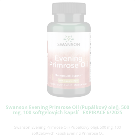
Swanson Evening Primrose Oil (Pupálkový olej), 500
mg, 100 softgelových kapslí - EXPIRACE 6/2025
Swanson Evening Primrose Oil (Pupálkový olej), 500 mg, 100
softgelových kapslí Evening Primrose O..