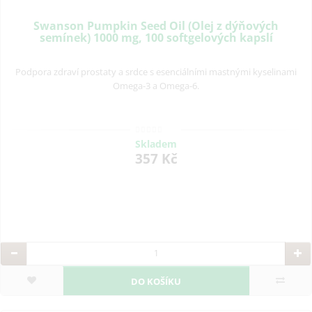
Swanson Pumpkin Seed Oil (Olej z dýňových
semínek) 1000 mg, 100 softgelových kapslí
Podpora zdraví prostaty a srdce s esenciálními mastnými kyselinami
Omega-3 a Omega-6.
Skladem
357 Kč
DO KOŠÍKU