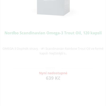
Nordbo Scandinavian Omega-3 Trout Oil, 120 kapslí
OMEGA-3 Doplněk stravy. - #1 Scandinavian Rainbow Trout Oil ve formě
kapslí- Nejčistější s..
Nyní nedostupné
639 Kč