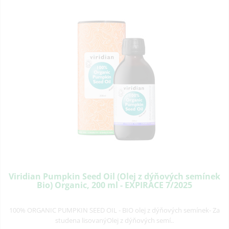
Viridian Pumpkin Seed Oil (Olej z dýňových semínek
Bio) Organic, 200 ml - EXPIRACE 7/2025
100% ORGANIC PUMPKIN SEED OIL - BIO olej z dýňových semínek- Za
studena lisovanýOlej z dýňových semí..