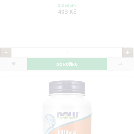
Skladem
403 Kč
DO KOŠÍKU