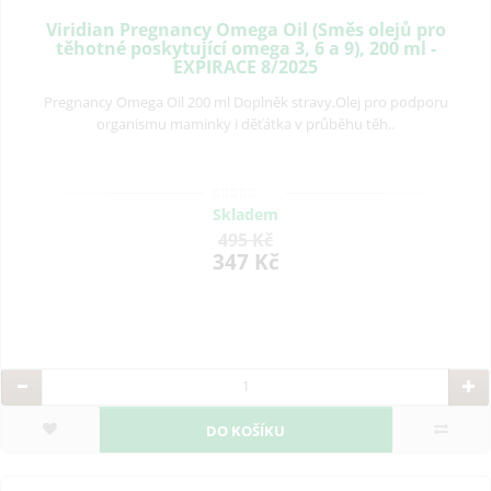
Viridian Pregnancy Omega Oil (Směs olejů pro
těhotné poskytující omega 3, 6 a 9), 200 ml -
EXPIRACE 8/2025
Pregnancy Omega Oil 200 ml Doplněk stravy.Olej pro podporu
organismu maminky i děťátka v průběhu těh..
Skladem
495 Kč
347 Kč
DO KOŠÍKU