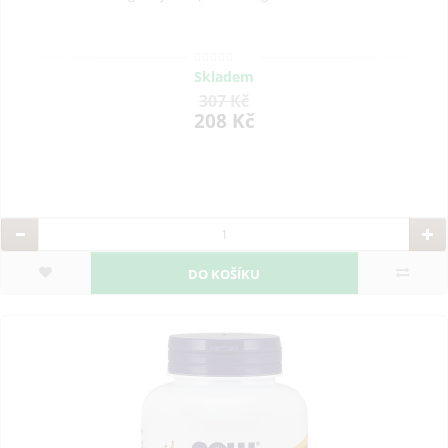
Skladem
307 Kč
208 Kč
DO KOŠÍKU