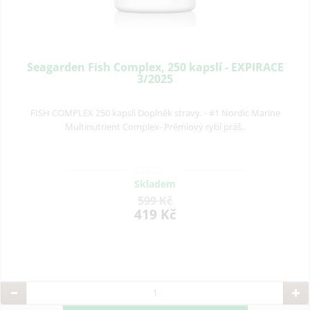
Seagarden Fish Complex, 250 kapslí - EXPIRACE
3/2025
FISH COMPLEX 250 kapslí Doplněk stravy. - #1 Nordic Marine
Multinutrient Complex- Prémiový rybí práš..
Skladem
599 Kč
419 Kč