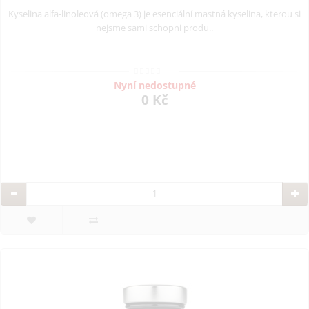
Kyselina alfa-linoleová (omega 3) je esenciální mastná kyselina, kterou si
nejsme sami schopni produ..
Nyní nedostupné
0 Kč