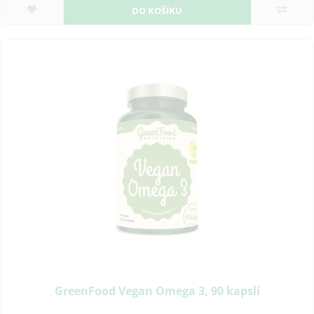
DO KOŠÍKU
GreenFood Vegan Omega 3, 90 kapslí