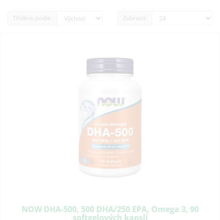
Tříděno podle:
Zobrazit:
NOW DHA-500, 500 DHA/250 EPA, Omega 3, 90
softgelových kapslí