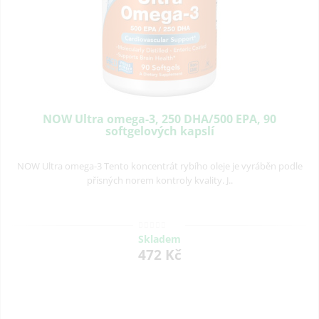
NOW Ultra omega-3, 250 DHA/500 EPA, 90
softgelových kapslí
NOW Ultra omega-3 Tento koncentrát rybího oleje je vyráběn podle
přísných norem kontroly kvality. J..
Skladem
472 Kč