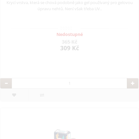
Krycí vrstva, která se chová podobně jako gel používaný pro gelovou
úpravu nehtů. Není však třeba UV..
Nedostupné
365 Kč
309 Kč