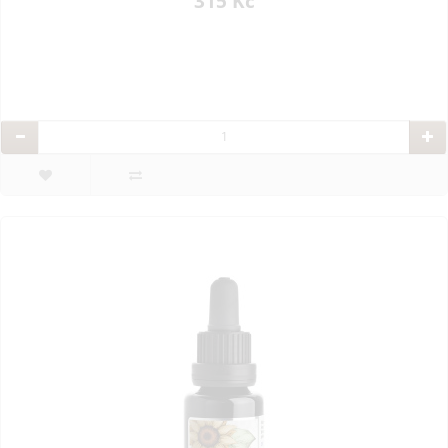
315 Kč