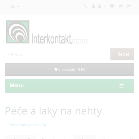
Kč
Hledat
0 položek - 0 Kč
Menu
Péče a laky na nehty
Porovnání výrobku (0)