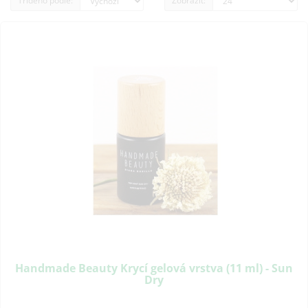
Tříděno podle:
Zobrazit:
Handmade Beauty Krycí gelová vrstva (11 ml) - Sun
Dry