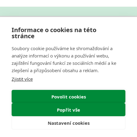
Informace o cookies na této
O Nás
stránce
Pro Zákazníky
Soubory cookie používáme ke shromažďování a
analýze informací o výkonu a používání webu,
Informace
zajištění fungování funkcí ze sociálních médií a ke
zlepšení a přizpůsobení obsahu a reklam.
Můj Účet
Zjistit více
Web by
NetGate.cz
Povolit cookies
Interkontakt.store © 2026
Popřít vše
Nastavení cookies