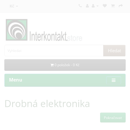
Kč
Hledat
0 položek - 0 Kč
Menu
Drobná elektronika
Pokračovat