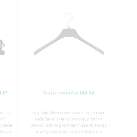
LIP
Šatní ramínko MA 34
ONTAKT.
Originální šatní ramínka INTERKONTAKT.
á či
Naše šatní ramínka pro děti, plastová
oblečení
dětská, vždy se postarají o Vaše oblečení s
jte své
tou největší opatrností. Hýčkejte své