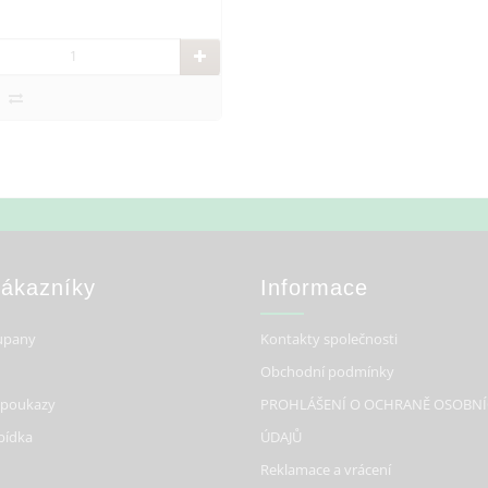
Zákazníky
Informace
upany
Kontakty společnosti
Obchodní podmínky
 poukazy
PROHLÁŠENÍ O OCHRANĚ OSOBN
bídka
ÚDAJŮ
Reklamace a vrácení