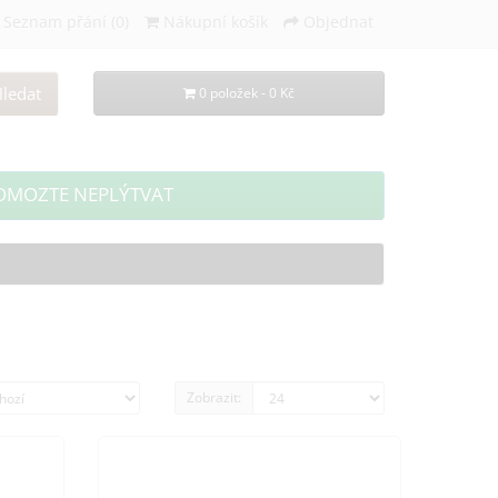
Seznam přání (0)
Nákupní košík
Objednat
ledat
0 položek - 0 Kč
OMOZTE NEPLÝTVAT
Zobrazit: