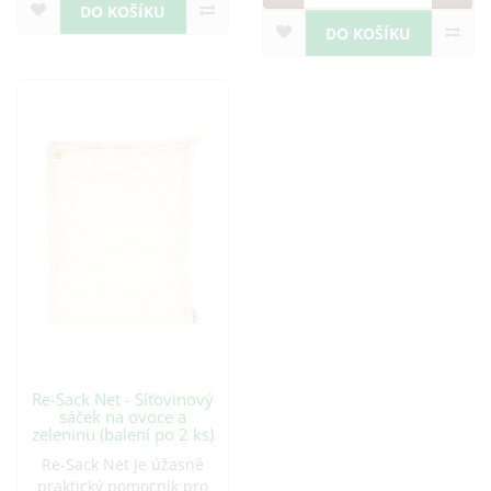
DO KOŠÍKU
DO KOŠÍKU
Re-Sack Net - Síťovinový
sáček na ovoce a
zeleninu (balení po 2 ks)
Re-Sack Net je úžasně
praktický pomocník pro