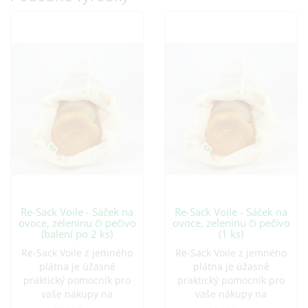
Re-Sack Voile - Sáček na
Re-Sack Voile - Sáček na
ovoce, zeleninu či pečivo
ovoce, zeleninu či pečivo
(balení po 2 ks)
(1 ks)
Re-Sack Voile z jemného
Re-Sack Voile z jemného
plátna je úžasně
plátna je úžasně
praktický pomocník pro
praktický pomocník pro
vaše nákupy na
vaše nákupy na
farmářských..
farmářských..