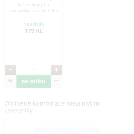
vaše nákupy na
farmářských trzích nebo
v obchodech..
Na skladě
179 Kč
DO KOŠÍKU
Oblíbené kombinace mezi našimi
zákazníky