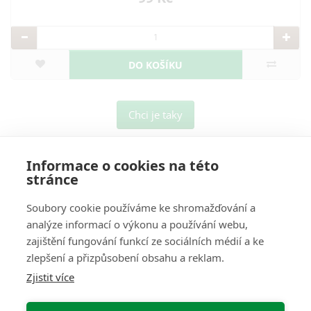
DO KOŠÍKU
Chci je taky
Informace o cookies na této
stránce
Soubory cookie používáme ke shromažďování a
analýze informací o výkonu a používání webu,
O Nás
zajištění fungování funkcí ze sociálních médií a ke
zlepšení a přizpůsobení obsahu a reklam.
Pro Zákazníky
Zjistit více
Informace