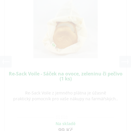
Re-Sack Voile - Sáček na ovoce, zeleninu či pečivo
(1 ks)
Re-Sack Voile z jemného plátna je úžasně
praktický pomocník pro vaše nákupy na farmářských..
Na skladě
99 Kč