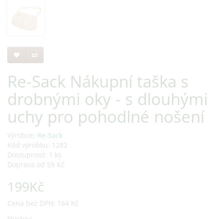
Re-Sack Nákupní taška s
drobnými oky - s dlouhými
uchy pro pohodlné nošení
Výrobce:
Re-Sack
Kód výrobku: 1282
Dostupnost: 1 ks
Doprava od 59 Kč
199Kč
Cena bez DPH: 164 Kč
Množství