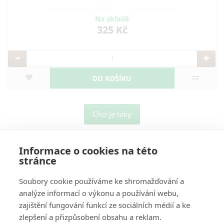
Na skladě
325 Kč
DO KOŠÍKU
Chci je taky
Informace o cookies na této
stránce
Soubory cookie používáme ke shromažďování a
analýze informací o výkonu a používání webu,
O Nás
zajištění fungování funkcí ze sociálních médií a ke
zlepšení a přizpůsobení obsahu a reklam.
Pro Zákazníky