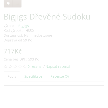
Bigjigs Dřevěné Sudoku
Výrobce:
Bigjigs
Kód výrobku: H350
Dostupnost: Nyní nedostupné
Doprava od 59 Kč
717Kč
Cena bez DPH: 593 Kč
0 recenzí
/
Napsat recenzi
Popis
Specifikace
Recenze (0)