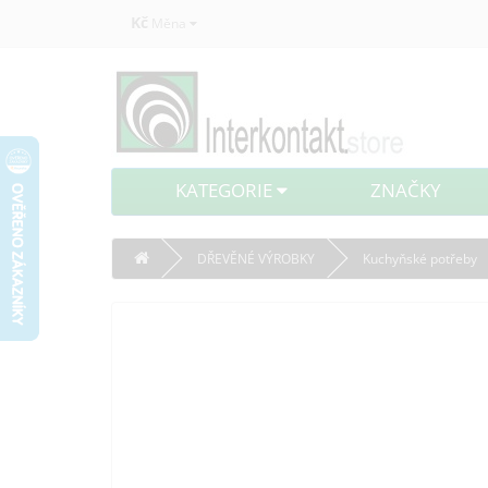
Kč
Měna
KATEGORIE
ZNAČKY
DŘEVĚNÉ VÝROBKY
Kuchyňské potřeby