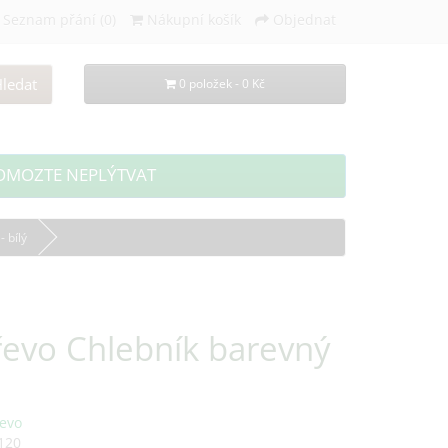
Seznam přání (0)
Nákupní košík
Objednat
ledat
0 položek - 0 Kč
OMOZTE NEPLÝTVAT
 bílý
řevo Chlebník barevný
evo
120