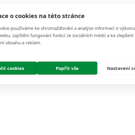
ce o cookies na této stránce
Recenze (0)
okie používáme ke shromažďování a analýze informací o výkonu
ebu, zajištění fungování funkcí ze sociálních médií a ke zlepšení
ní obsahu a reklam.
lit cookies
Popřít vše
Nastavení c