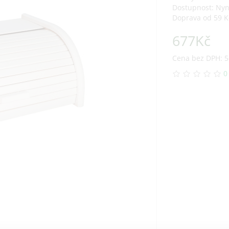
Dostupnost: Ny
Doprava od 59 K
677Kč
Cena bez DPH: 5
0