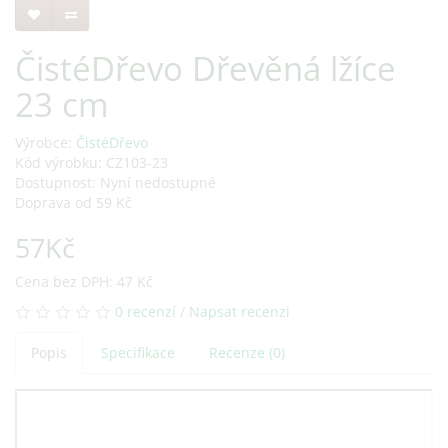
ČistéDřevo Dřevěná lžíce
23 cm
Výrobce:
ČistéDřevo
Kód výrobku: CZ103-23
Dostupnost: Nyní nedostupné
Doprava od 59 Kč
57Kč
Cena bez DPH: 47 Kč
0 recenzí
/
Napsat recenzi
Popis
Specifikace
Recenze (0)