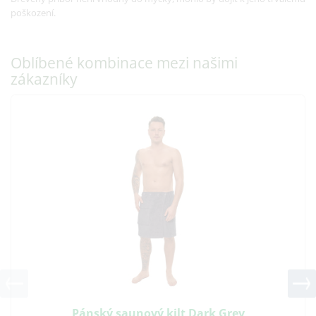
poškození.
Oblíbené kombinace mezi našimi
zákazníky
Pánský saunový kilt Dark Grey