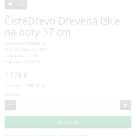
ČistéDřevo Dřevěná lžíce
na boty 37 cm
Výrobce:
ČistéDřevo
Kód výrobku: CZ1437
Dostupnost: 2 ks
Doprava od 59 Kč
117Kč
Cena bez DPH: 97 Kč
Množství
Do košíku
0 recenzí
/
Napsat recenzi