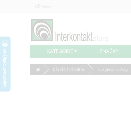
Kč
Měna
KATEGORIE
ZNAČKY
DŘEVĚNÉ VÝROBKY
Kuchyňské potřeby