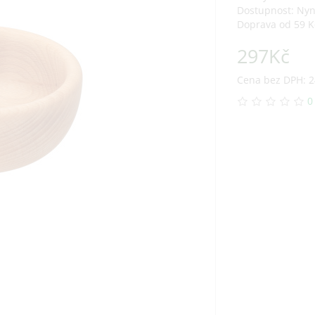
Dostupnost: Ny
Doprava od 59 K
297Kč
Cena bez DPH: 2
0