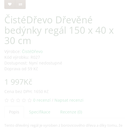
ČistéDřevo Dřevěné
bedýnky regál 150 x 40 x
30 cm
Výrobce:
ČistéDřevo
Kód výrobku: R027
Dostupnost: Nyní nedostupné
Doprava od 59 Kč
1 997Kč
Cena bez DPH: 1650 Kč
0 recenzí
/
Napsat recenzi
Popis
Specifikace
Recenze (0)
Tento dřevěný regál je vyroben z borovicového dřeva a díky tomu, že