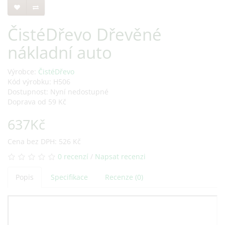
ČistéDřevo Dřevěné
nákladní auto
Výrobce:
ČistéDřevo
Kód výrobku: H506
Dostupnost: Nyní nedostupné
Doprava od 59 Kč
637Kč
Cena bez DPH: 526 Kč
0 recenzí
/
Napsat recenzi
Popis
Specifikace
Recenze (0)