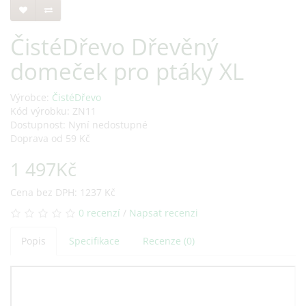
ČistéDřevo Dřevěný
domeček pro ptáky XL
Výrobce:
ČistéDřevo
Kód výrobku: ZN11
Dostupnost: Nyní nedostupné
Doprava od 59 Kč
1 497Kč
Cena bez DPH: 1237 Kč
0 recenzí
/
Napsat recenzi
Popis
Specifikace
Recenze (0)