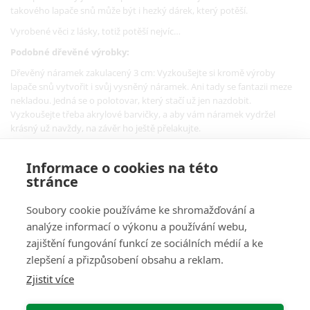
takového lapače snů může být i hezký dárek, který potěší.
Vyrobené věci z lásky, totiž potěší nejvíc…
Podobné dřevěné výrobky:
Dřevěný náramek zakulacený 3 cm: Vyzkoušejte si kromě výroby
lapače snů vytvořit i svůj vysněný náramek. Ani tady se fantazii meze
nekladou. Jedná se o polotovar, který stačí už jen nazdobit.
Vyzkoušejte třeba akrylové barvičky, a aby vám náramek vydržel
krásný už navždy, na závěr ho ještě přelakujte.
Informace o cookies na této
stránce
Soubory cookie používáme ke shromažďování a
analýze informací o výkonu a používání webu,
O Nás
zajištění fungování funkcí ze sociálních médií a ke
zlepšení a přizpůsobení obsahu a reklam.
Pro Zákazníky
Zjistit více
Informace