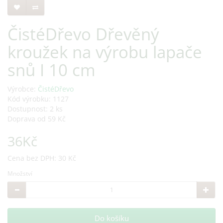
ČistéDřevo Dřevěný
kroužek na výrobu lapače
snů I 10 cm
Výrobce:
ČistéDřevo
Kód výrobku: 1127
Dostupnost: 2 ks
Doprava od 59 Kč
36Kč
Cena bez DPH: 30 Kč
Množství
Do košíku