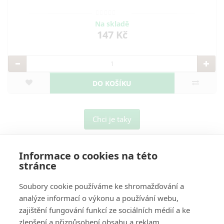
Na skladě
147 Kč
DO KOŠÍKU
Chci je taky
Informace o cookies na této
stránce
Soubory cookie používáme ke shromažďování a
analýze informací o výkonu a používání webu,
O Nás
zajištění fungování funkcí ze sociálních médií a ke
zlepšení a přizpůsobení obsahu a reklam.