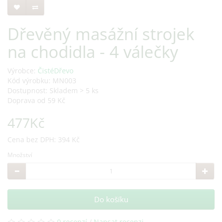
Dřevěný masážní strojek
na chodidla - 4 válečky
Výrobce:
ČistéDřevo
Kód výrobku: MN003
Dostupnost: Skladem > 5 ks
Doprava od 59 Kč
477Kč
Cena bez DPH: 394 Kč
Množství
Do košíku
0 recenzí
/
Napsat recenzi