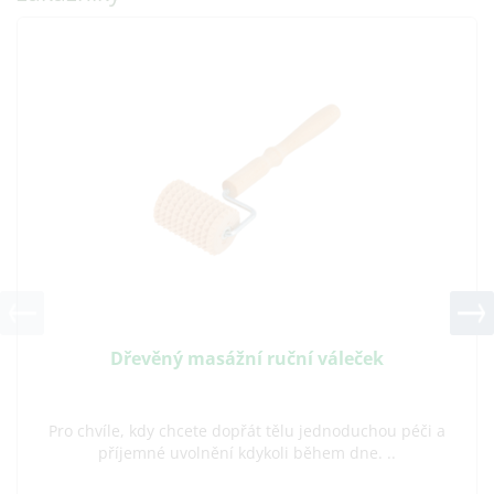
Dřevěný masážní ruční váleček
Pro chvíle, kdy chcete dopřát tělu jednoduchou péči a
příjemné uvolnění kdykoli během dne. ..