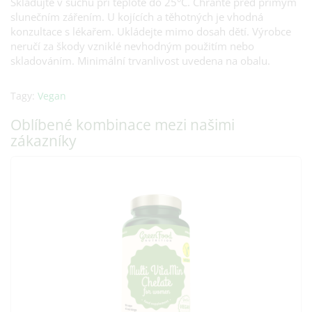
Skladujte v suchu při teplotě do 25°C. Chraňte před přímým
slunečním zářením. U kojících a těhotných je vhodná
konzultace s lékařem. Ukládejte mimo dosah dětí. Výrobce
neručí za škody vzniklé nevhodným použitím nebo
skladováním. Minimální trvanlivost uvedena na obalu.
Tagy:
Vegan
Oblíbené kombinace mezi našimi
zákazníky