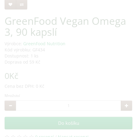
GreenFood Vegan Omega
3, 90 kapslí
Výrobce:
GreenFood Nutrition
Kód výrobku: GF434
Dostupnost: 1 ks
Doprava od 59 Kč
0Kč
Cena bez DPH: 0 Kč
Množství
Do košíku
0 recenzí
/
Napsat recenzi