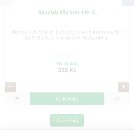
Nanolab Bílý ocet 10% 5L
Bílý ocet 10% 5000 ml Poctivý ocet bez barvy vyrobený v
Brně. Bílý ocet je univerzální ekologický p..
Na skladě
325 Kč
DO KOŠÍKU
Chci je taky