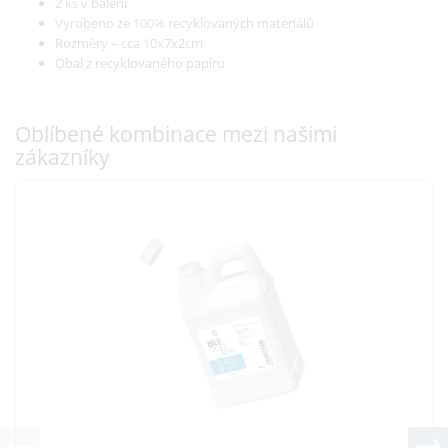
2 ks v balení
Vyrobeno ze 100% recyklovaných materiálů
Rozměry – cca 10x7x2cm
Obal z recyklovaného papíru
Oblíbené kombinace mezi našimi
zákazníky