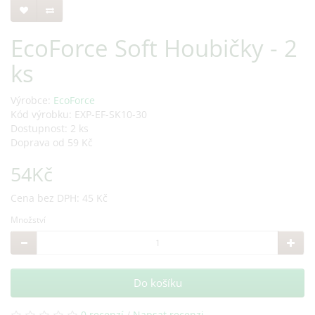
EcoForce Soft Houbičky - 2
ks
Výrobce:
EcoForce
Kód výrobku: EXP-EF-SK10-30
Dostupnost: 2 ks
Doprava od 59 Kč
54Kč
Cena bez DPH: 45 Kč
Množství
Do košíku
0 recenzí
/
Napsat recenzi