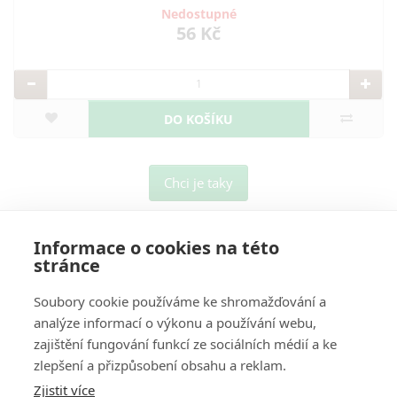
Nedostupné
56 Kč
DO KOŠÍKU
Chci je taky
Informace o cookies na této
stránce
Soubory cookie používáme ke shromažďování a
analýze informací o výkonu a používání webu,
O Nás
zajištění fungování funkcí ze sociálních médií a ke
zlepšení a přizpůsobení obsahu a reklam.
Pro Zákazníky
Zjistit více