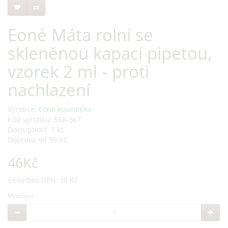
Eoné Máta rolní se
skleněnou kapací pipetou,
vzorek 2 ml - proti
nachlazení
Výrobce:
Eoné kosmetika
Kód výrobku: 556-367
Dostupnost: 1 ks
Doprava od 59 Kč
46Kč
Cena bez DPH: 38 Kč
Množství