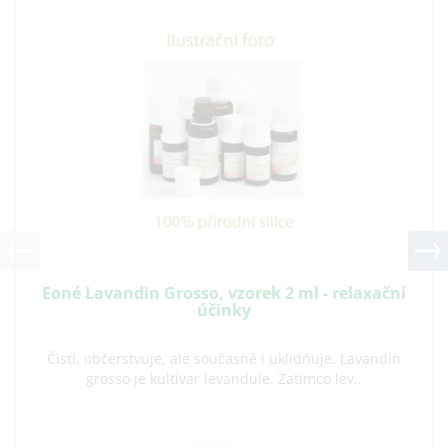
Eoné Lavandin Grosso, vzorek 2 ml - relaxační
účinky
Čistí, občerstvuje, ale současně i uklidňuje. Lavandin
grosso je kultivar levandule. Zatímco lev..