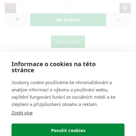
DO KOŠÍKU
Chci je taky
Informace o cookies na této
stránce
Soubory cookie používáme ke shromažďování a
analýze informací o výkonu a používání webu,
O Nás
zajištění fungování funkcí ze sociálních médií a ke
zlepšení a přizpůsobení obsahu a reklam.
Pro Zákazníky
Zjistit více
Informace
Povolit cookies
Můj Účet