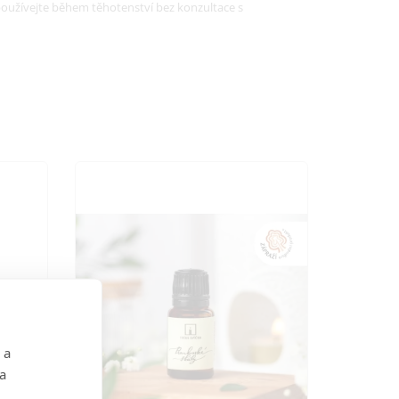
oužívejte během těhotenství bez konzultace s
 a
 a