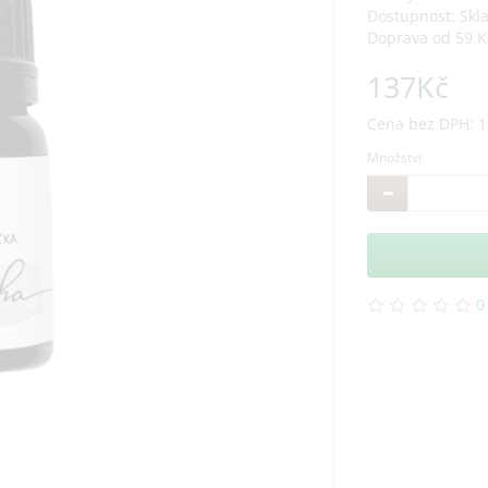
Dostupnost: Skl
Doprava od 59 K
137Kč
Cena bez DPH: 1
Množství
0