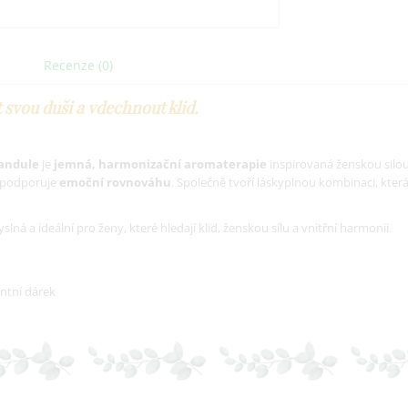
Recenze (0)
 svou duši a vdechnout klid.
vandule
je
jemná, harmonizační aromaterapie
inspirovaná ženskou silou
 podporuje
emoční rovnováhu
. Společně tvoří láskyplnou kombinaci, kte
lná a ideální pro ženy, které hledají klid, ženskou sílu a vnitřní harmonii.
ntní dárek