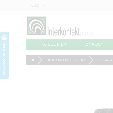
Kč
Měna
KATEGORIE
ZNAČKY
EKO KOSMETIKA A HYGIENA
Aromaterap