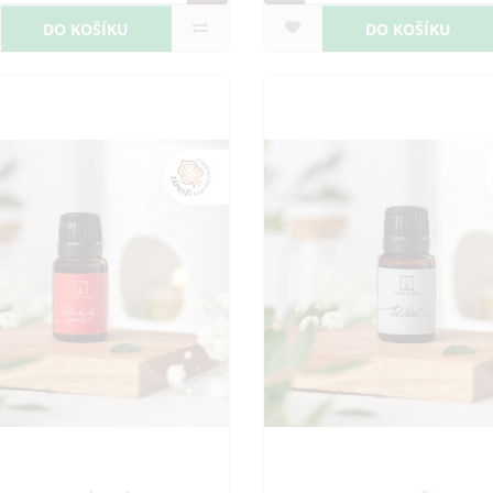
DO KOŠÍKU
DO KOŠÍKU