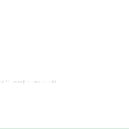
vat.
Uchovávejte mimo dosah dětí.