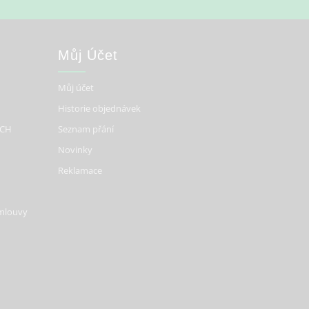
Můj Účet
Můj účet
Historie objednávek
ÍCH
Seznam přání
Novinky
Reklamace
smlouvy