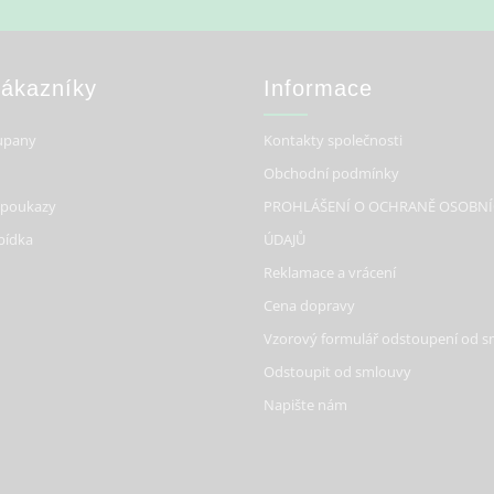
Zákazníky
Informace
upany
Kontakty společnosti
Obchodní podmínky
 poukazy
PROHLÁŠENÍ O OCHRANĚ OSOBN
bídka
ÚDAJŮ
Reklamace a vrácení
Cena dopravy
Vzorový formulář odstoupení od 
Odstoupit od smlouvy
Napište nám