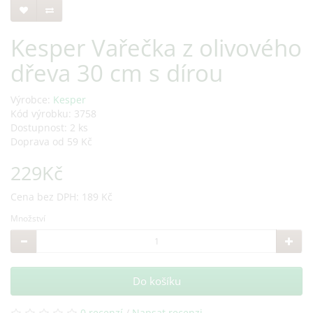
Kesper Vařečka z olivového
dřeva 30 cm s dírou
Výrobce:
Kesper
Kód výrobku: 3758
Dostupnost: 2 ks
Doprava od 59 Kč
229Kč
Cena bez DPH: 189 Kč
Množství
Do košíku
0 recenzí
/
Napsat recenzi