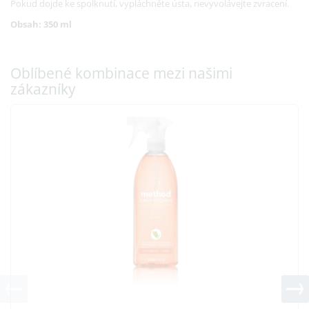
Pokud dojde ke spolknutí, vypláchněte ústa, nevyvolávejte zvracení.
Obsah: 350 ml
Oblíbené kombinace mezi našimi
zákazníky