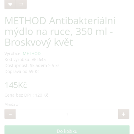
METHOD Antibakteriální
mýdlo na ruce, 350 ml -
Broskvový květ
Výrobce:
METHOD
Kód výrobku: VEL645
Dostupnost: Skladem > 5 ks
Doprava od 59 Kč
145Kč
Cena bez DPH: 120 Kč
Množství
Do košíku