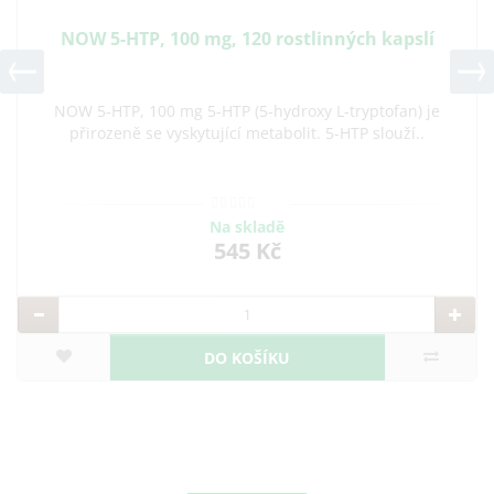
NOW 5-HTP, 100 mg, 120 rostlinných kapslí
NOW 5-HTP, 100 mg 5-HTP (5-hydroxy L-tryptofan) je
přirozeně se vyskytující metabolit. 5-HTP slouží..
Na skladě
545 Kč
DO KOŠÍKU