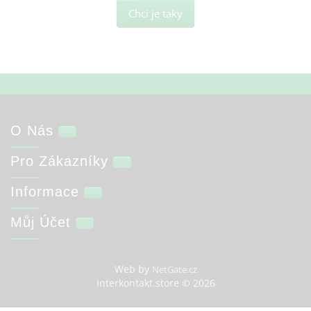
Chci je taky
O Nás
Pro Zákazníky
Informace
Můj Účet
Web by
NetGate.cz
Interkontakt.store © 2026