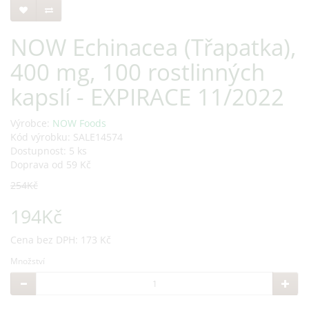
NOW Echinacea (Třapatka),
400 mg, 100 rostlinných
kapslí - EXPIRACE 11/2022
Výrobce:
NOW Foods
Kód výrobku: SALE14574
Dostupnost: 5 ks
Doprava od 59 Kč
254Kč
194Kč
Cena bez DPH: 173 Kč
Množství