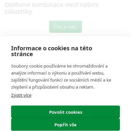
Oblíbené kombinace mezi našimi
zákazníky
Chci je taky
Informace o cookies na této
stránce
Soubory cookie používáme ke shromažďování a
analýze informací o výkonu a používání webu,
O Nás
zajištění fungování funkcí ze sociálních médií a ke
zlepšení a přizpůsobení obsahu a reklam.
Pro Zákazníky
Zjistit více
Informace
Povolit cookies
Můj Účet
Popřít vše