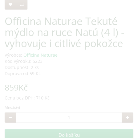
Officina Naturae Tekuté
mýdlo na ruce Natú (4 l) -
vyhovuje i citlivé pokožce
Výrobce:
Officina Naturae
Kód výrobku: 5223
Dostupnost: 2 ks
Doprava od 59 Kč
859Kč
Cena bez DPH: 710 Kč
Množství
Do košíku