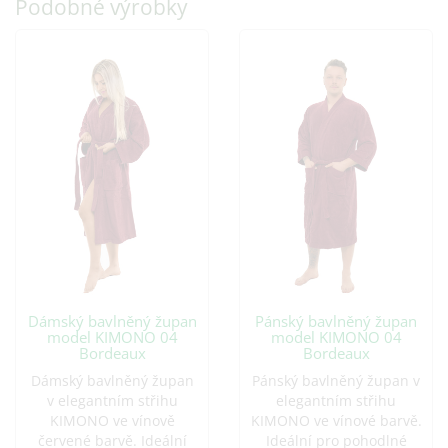
Podobné výrobky
Dámský bavlněný župan
Pánský bavlněný župan
model KIMONO 04
model KIMONO 04
Bordeaux
Bordeaux
Dámský bavlněný župan
Pánský bavlněný župan v
v elegantním střihu
elegantním střihu
KIMONO ve vínově
KIMONO ve vínové barvě.
červené barvě. Ideální
Ideální pro pohodlné