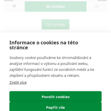
DO KOŠÍKU
Chci je taky
Informace o cookies na této
stránce
Soubory cookie používáme ke shromažďování a
analýze informací o výkonu a používání webu,
O Nás
zajištění fungování funkcí ze sociálních médií a ke
zlepšení a přizpůsobení obsahu a reklam.
Pro Zákazníky
Zjistit více
Informace
Povolit cookies
Můj Účet
Popřít vše