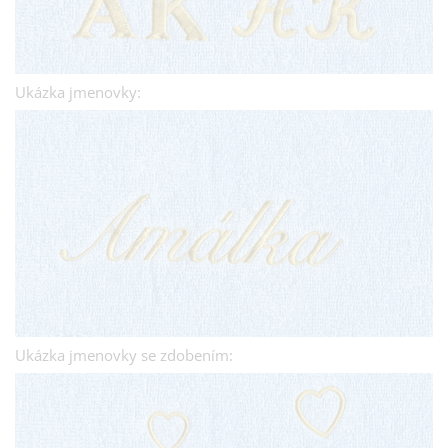
Ukázka jmenovky:
Ukázka jmenovky se zdobením: