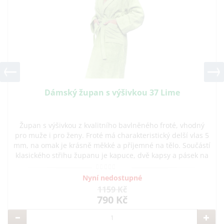
Dámský župan s výšivkou 37 Lime
Župan s výšivkou z kvalitního bavlněného froté, vhodný
pro muže i pro ženy. Froté má charakteristický delší vlas 5
mm, na omak je krásně měkké a příjemné na tělo. Součástí
klasického střihu županu je kapuce, dvě kapsy a pásek na
zavazování. Na župan je mo
Nyní nedostupné
1159 Kč
790 Kč