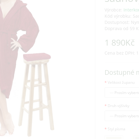
Výrobce:
Interko
Kód výrobku: Sa
Dostupnost: Ny
Doprava od 59 K
1 890Kč
Cena bez DPH: 1
Dostupné 
Velikost županu
Druh výšivky
Styl písma