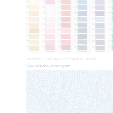
Pro zvětšení vzorníku stačí na obrázek kliknout.
Typy výšivky - monogram: