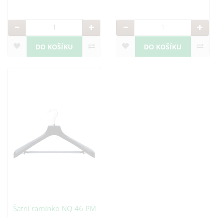
DO KOŠÍKU
DO KOŠÍKU
Šatní ramínko NQ 46 PM