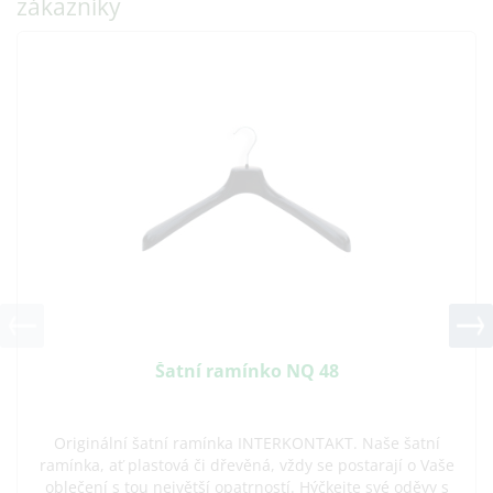
zákazníky
Šatní ramínko NQ 48
Originální šatní ramínka INTERKONTAKT. Naše šatní
ramínka, ať plastová či dřevěná, vždy se postarají o Vaše
oblečení s tou největší opatrností. Hýčkejte své oděvy s