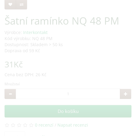
Šatní ramínko NQ 48 PM
Výrobce:
Interkontakt
Kód výrobku: NQ 48 PM
Dostupnost: Skladem > 50 ks
Doprava od 59 Kč
31Kč
Cena bez DPH: 26 Kč
Množství
Do košíku
0 recenzí
/
Napsat recenzi